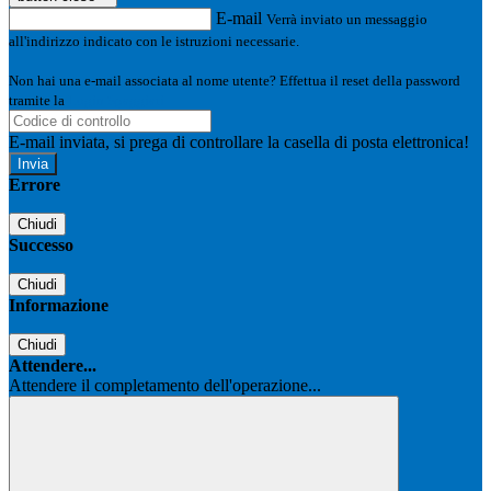
E-mail
Verrà inviato un messaggio
all'indirizzo indicato con le istruzioni necessarie.
Non hai una e-mail associata al nome utente? Effettua il reset della password
tramite la
Login Spaggiari
E-mail inviata, si prega di controllare la casella di posta elettronica!
Errore
Chiudi
Successo
Chiudi
Informazione
Chiudi
Attendere...
Attendere il completamento dell'operazione...