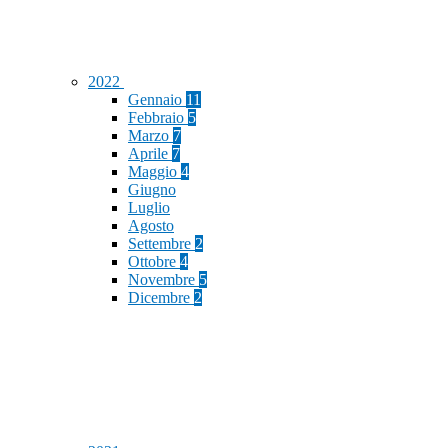
2022
Gennaio
11
Febbraio
5
Marzo
7
Aprile
7
Maggio
4
Giugno
Luglio
Agosto
Settembre
2
Ottobre
4
Novembre
5
Dicembre
2