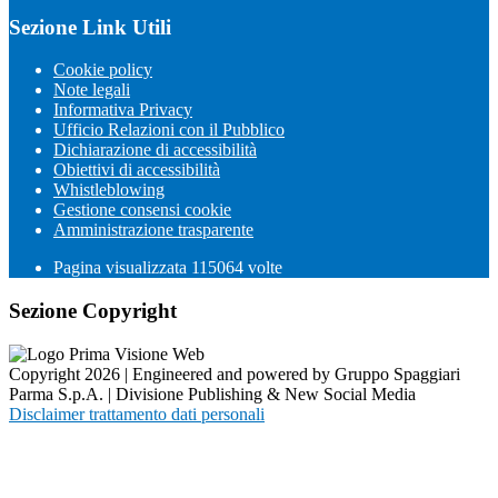
Sezione Link Utili
Cookie policy
Note legali
Informativa Privacy
Ufficio Relazioni con il Pubblico
Dichiarazione di accessibilità
Obiettivi di accessibilità
Whistleblowing
Gestione consensi cookie
Amministrazione trasparente
Pagina visualizzata
115064
volte
Sezione Copyright
Copyright 2026 | Engineered and powered by Gruppo Spaggiari
Parma S.p.A. | Divisione Publishing & New Social Media
Disclaimer trattamento dati personali