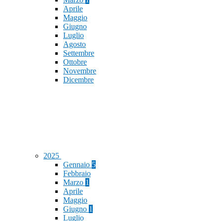
Aprile
Maggio
Giugno
Luglio
Agosto
Settembre
Ottobre
Novembre
Dicembre
2025
Gennaio
5
Febbraio
Marzo
1
Aprile
Maggio
Giugno
1
Luglio