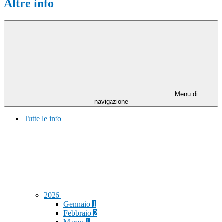
Altre info
Menu di
navigazione
Tutte le info
2026
Gennaio
1
Febbraio
2
Marzo
1