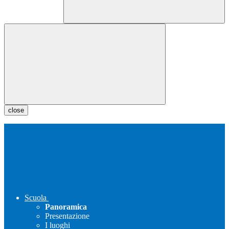
close
Scuola
Panoramica
Presentazione
I luoghi