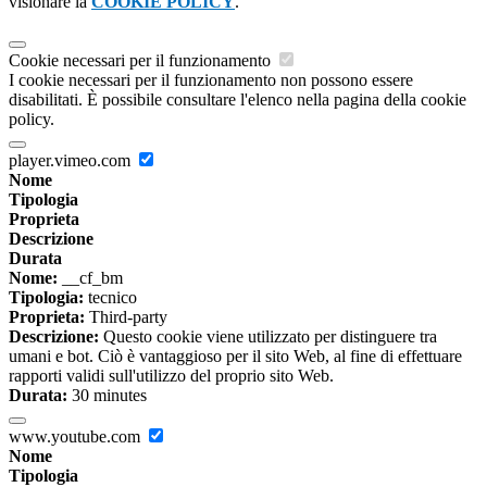
visionare la
COOKIE POLICY
.
Cookie necessari per il funzionamento
I cookie necessari per il funzionamento non possono essere
disabilitati. È possibile consultare l'elenco nella pagina della cookie
policy.
player.vimeo.com
Nome
Tipologia
Proprieta
Descrizione
Durata
Nome:
__cf_bm
Tipologia:
tecnico
Proprieta:
Third-party
Descrizione:
Questo cookie viene utilizzato per distinguere tra
umani e bot. Ciò è vantaggioso per il sito Web, al fine di effettuare
rapporti validi sull'utilizzo del proprio sito Web.
Durata:
30 minutes
www.youtube.com
Nome
Tipologia