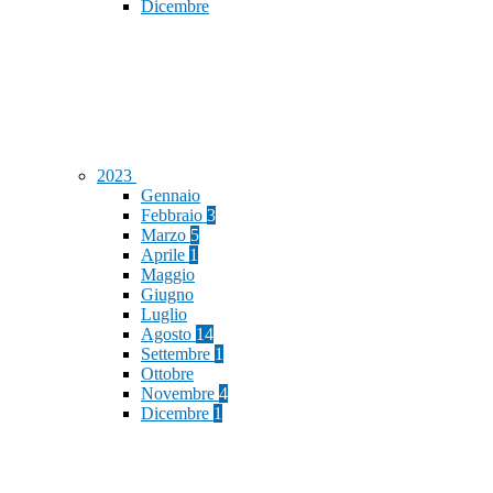
Dicembre
2023
Gennaio
Febbraio
3
Marzo
5
Aprile
1
Maggio
Giugno
Luglio
Agosto
14
Settembre
1
Ottobre
Novembre
4
Dicembre
1