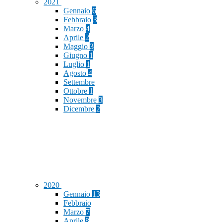
2021
Gennaio
6
Febbraio
3
Marzo
4
Aprile
2
Maggio
3
Giugno
1
Luglio
1
Agosto
4
Settembre
Ottobre
1
Novembre
3
Dicembre
2
2020
Gennaio
13
Febbraio
Marzo
7
Aprile
8