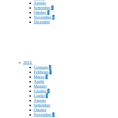
Agosto
Settembre
1
Ottobre
3
Novembre
4
Dicembre
2024
Gennaio
2
Febbraio
7
Marzo
3
Aprile
Maggio
Giugno
1
Luglio
3
Agosto
Settembre
Ottobre
Novembre
2