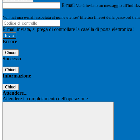
E-mail
Verrà inviato un messaggio all'indirizz
Non hai una e-mail associata al nome utente? Effettua il reset della password tram
E-mail inviata, si prega di controllare la casella di posta elettronica!
Errore
Chiudi
Successo
Chiudi
Informazione
Chiudi
Attendere...
Attendere il completamento dell'operazione...