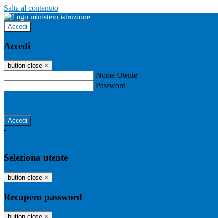
Salta al contenuto
Accedi
Accedi
button close
×
Nome Utente
Password
Password dimenticata?
-
Entra con SPID
Entra con CIE
Seleziona utente
button close
×
Recupero password
button close
×