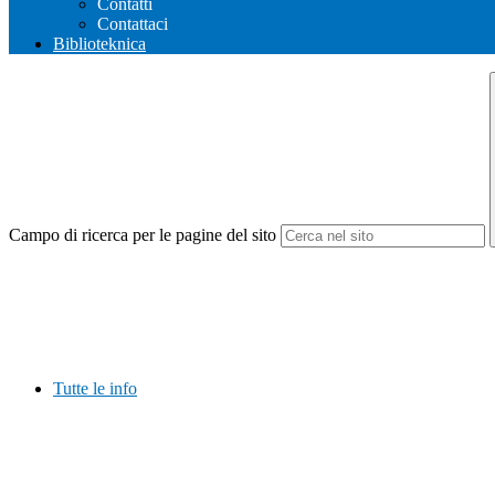
Contatti
Contattaci
Biblioteknica
Campo di ricerca per le pagine del sito
Tutte le info