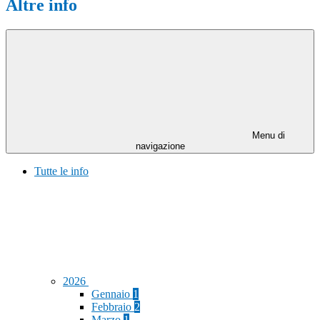
Altre info
Menu di
navigazione
Tutte le info
2026
Gennaio
1
Febbraio
2
Marzo
1