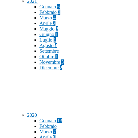
2021
Gennaio
6
Febbraio
3
Marzo
4
Aprile
2
Maggio
3
Giugno
1
Luglio
1
Agosto
4
Settembre
Ottobre
1
Novembre
3
Dicembre
2
2020
Gennaio
13
Febbraio
Marzo
7
Aprile
8