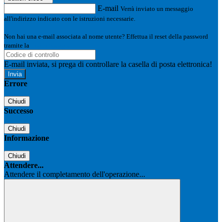
E-mail
Verrà inviato un messaggio
all'indirizzo indicato con le istruzioni necessarie.
Non hai una e-mail associata al nome utente? Effettua il reset della password
tramite la
Login Spaggiari
E-mail inviata, si prega di controllare la casella di posta elettronica!
Errore
Chiudi
Successo
Chiudi
Informazione
Chiudi
Attendere...
Attendere il completamento dell'operazione...