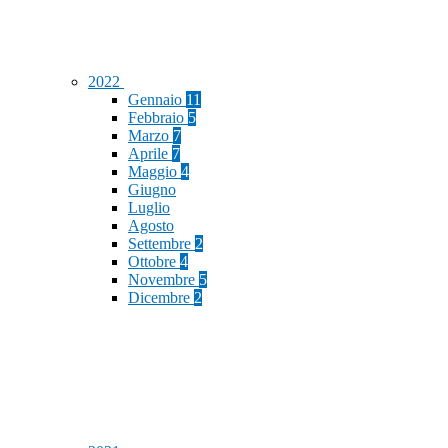
2022
Gennaio
11
Febbraio
5
Marzo
7
Aprile
7
Maggio
4
Giugno
Luglio
Agosto
Settembre
2
Ottobre
4
Novembre
5
Dicembre
2