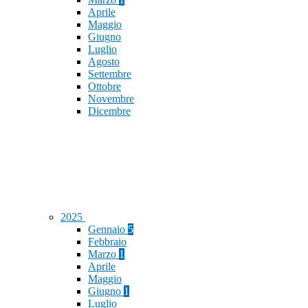
Aprile
Maggio
Giugno
Luglio
Agosto
Settembre
Ottobre
Novembre
Dicembre
2025
Gennaio
5
Febbraio
Marzo
1
Aprile
Maggio
Giugno
1
Luglio