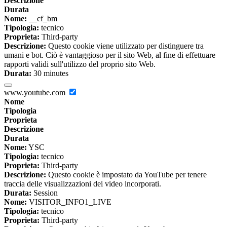
Descrizione
Durata
Nome:
__cf_bm
Tipologia:
tecnico
Proprieta:
Third-party
Descrizione:
Questo cookie viene utilizzato per distinguere tra
umani e bot. Ciò è vantaggioso per il sito Web, al fine di effettuare
rapporti validi sull'utilizzo del proprio sito Web.
Durata:
30 minutes
www.youtube.com
Nome
Tipologia
Proprieta
Descrizione
Durata
Nome:
YSC
Tipologia:
tecnico
Proprieta:
Third-party
Descrizione:
Questo cookie è impostato da YouTube per tenere
traccia delle visualizzazioni dei video incorporati.
Durata:
Session
Nome:
VISITOR_INFO1_LIVE
Tipologia:
tecnico
Proprieta:
Third-party