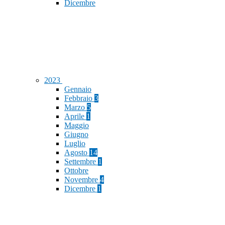
Dicembre
2023
Gennaio
Febbraio
3
Marzo
5
Aprile
1
Maggio
Giugno
Luglio
Agosto
14
Settembre
1
Ottobre
Novembre
4
Dicembre
1