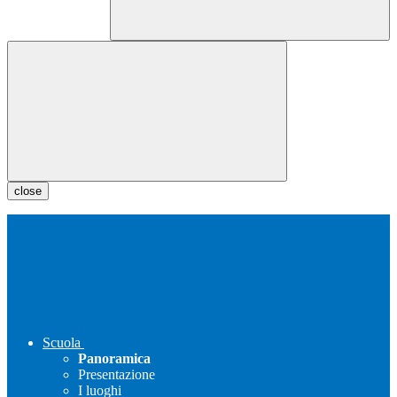
close
Scuola
Panoramica
Presentazione
I luoghi