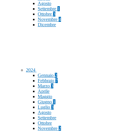
Agosto
Settembre
1
Ottobre
3
Novembre
4
Dicembre
2024
Gennaio
2
Febbraio
7
Marzo
3
Aprile
Maggio
Giugno
1
Luglio
3
Agosto
Settembre
Ottobre
Novembre
2