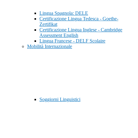
Lingua Spagnola: DELE
Certificazione Lingua Tedesca - Goethe-
Zertifikat
Certificazione Lingua Inglese - Cambridge
Assessment English
Lingua Francese - DELF Scolaire
Mobilità Internazionale
Soggiorni Linguistici