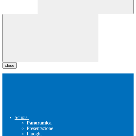
close
Scuola
Panoramica
Presentazione
I luoghi