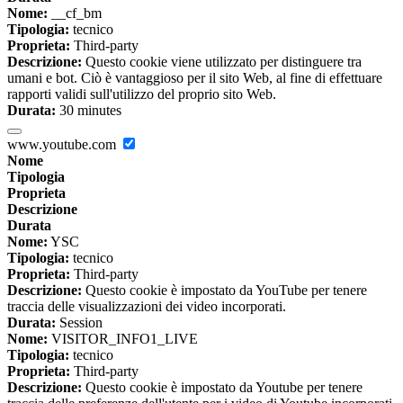
Nome:
__cf_bm
Tipologia:
tecnico
Proprieta:
Third-party
Descrizione:
Questo cookie viene utilizzato per distinguere tra
umani e bot. Ciò è vantaggioso per il sito Web, al fine di effettuare
rapporti validi sull'utilizzo del proprio sito Web.
Durata:
30 minutes
www.youtube.com
Nome
Tipologia
Proprieta
Descrizione
Durata
Nome:
YSC
Tipologia:
tecnico
Proprieta:
Third-party
Descrizione:
Questo cookie è impostato da YouTube per tenere
traccia delle visualizzazioni dei video incorporati.
Durata:
Session
Nome:
VISITOR_INFO1_LIVE
Tipologia:
tecnico
Proprieta:
Third-party
Descrizione:
Questo cookie è impostato da Youtube per tenere