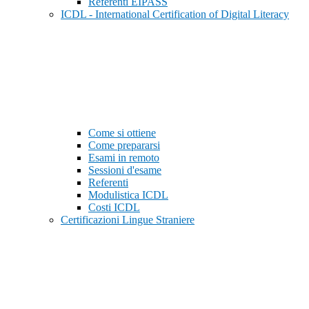
Referenti EIPASS
ICDL - International Certification of Digital Literacy
Come si ottiene
Come prepararsi
Esami in remoto
Sessioni d'esame
Referenti
Modulistica ICDL
Costi ICDL
Certificazioni Lingue Straniere