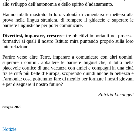
allo sviluppo dell’autonomia e dello spirito d’adattamento.
Hanno infatti mostrato la loro volontà di cimentarsi e mettersi alla
prova nella lingua straniera, di rompere il ghiaccio e superare le
barriere linguistiche per poter comunicare.
Divertirsi, imparare, crescere
: tre obiettivi importanti nei processi
formativi ai quali il nostro Istituto mira puntando proprio sulla loro
interrelazione.
Partire verso altre Terre, imparare a comunicare con altri uomini,
superare i confini, abbattere le barriere linguistiche, il tutto nella
piacevole cornice di una vacanza con amici e compagni in una città
fra le città più belle d’Europa, scoprendo quindi anche la bellezza e
l’armonia: cosa potremmo fare di meglio per formare i nostri giovani
e per disegnare il nostro futuro?
Patrizia Lucangeli
Siviglia 2020
Notizie