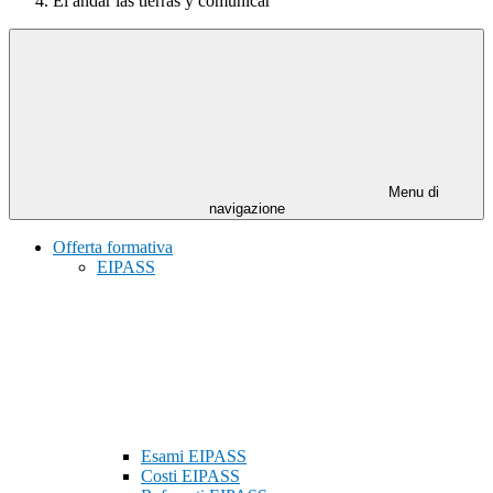
El andar las tierras y comunicar
Menu di
navigazione
Offerta formativa
EIPASS
Esami EIPASS
Costi EIPASS