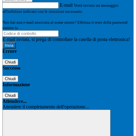
E-mail
Verrà inviato un messaggio
all'indirizzo indicato con le istruzioni necessarie.
Non hai una e-mail associata al nome utente? Effettua il reset della password
tramite la
Login Spaggiari
E-mail inviata, si prega di controllare la casella di posta elettronica!
Errore
Chiudi
Successo
Chiudi
Informazione
Chiudi
Attendere...
Attendere il completamento dell'operazione...