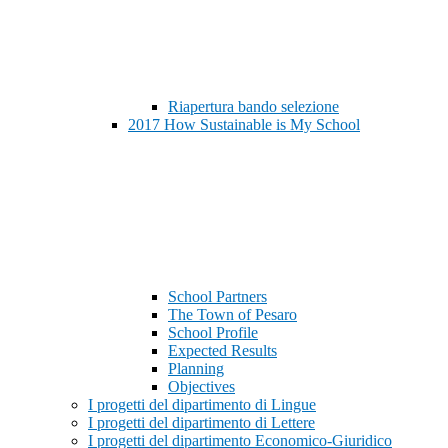
Riapertura bando selezione
2017 How Sustainable is My School
School Partners
The Town of Pesaro
School Profile
Expected Results
Planning
Objectives
I progetti del dipartimento di Lingue
I progetti del dipartimento di Lettere
I progetti del dipartimento Economico-Giuridico