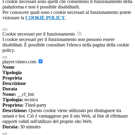
I cookie necessari sono quelli che consentono il funzionamento della
piattaforma e non è possibile disabilitarli.
Per conoscere quali sono i cookie necessari al funzionamento potete
visionare la
COOKIE POLICY
.
Cookie necessari per il funzionamento
I cookie necessari per il funzionamento non possono essere
disabilitati. È possibile consultare l'elenco nella pagina della cookie
policy.
player.vimeo.com
Nome
Tipologia
Proprieta
Descrizione
Durata
Nome:
__cf_bm
Tipologia:
tecnico
Proprieta:
Third-party
Descrizione:
Questo cookie viene utilizzato per distinguere tra
umani e bot. Ciò è vantaggioso per il sito Web, al fine di effettuare
rapporti validi sull'utilizzo del proprio sito Web.
Durata:
30 minutes