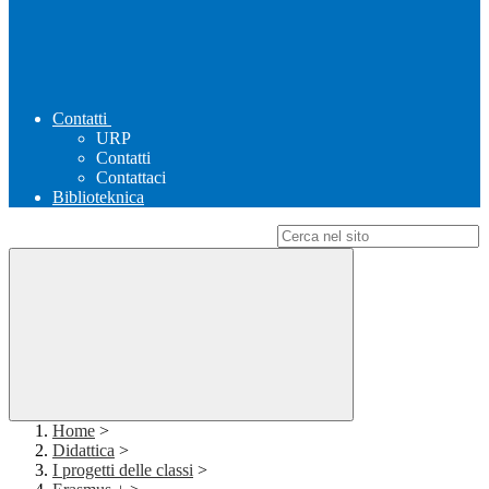
Contatti
URP
Contatti
Contattaci
Biblioteknica
Campo di ricerca per le pagine del sito
Home
>
Didattica
>
I progetti delle classi
>