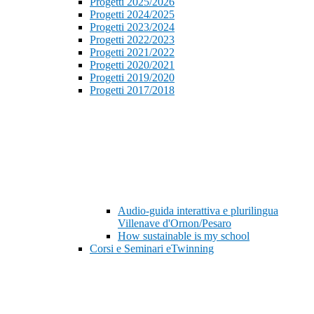
Progetti 2025/2026
Progetti 2024/2025
Progetti 2023/2024
Progetti 2022/2023
Progetti 2021/2022
Progetti 2020/2021
Progetti 2019/2020
Progetti 2017/2018
Audio-guida interattiva e plurilingua
Villenave d'Ornon/Pesaro
How sustainable is my school
Corsi e Seminari eTwinning