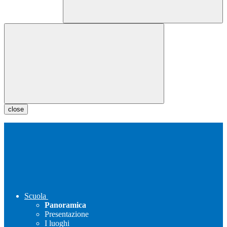
close
Scuola
Panoramica
Presentazione
I luoghi