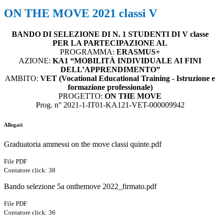
ON THE MOVE 2021 classi V
BANDO DI SELEZIONE DI N. 1 STUDENTI DI V classe
PER LA PARTECIPAZIONE AL
PROGRAMMA:
ERASMUS+
AZIONE:
KA1 “MOBILITÀ INDIVIDUALE AI FINI
DELL’APPRENDIMENTO”
AMBITO:
VET (Vocational Educational Training - Istruzione e
formazione professionale)
PROGETTO:
ON THE MOVE
Prog. n° 2021-1-IT01-KA121-VET-000009942
Allegati
Graduatoria ammessi on the move classi quinte.pdf
File PDF
Contatore click: 38
Bando selezione 5a onthemove 2022_firmato.pdf
File PDF
Contatore click: 36