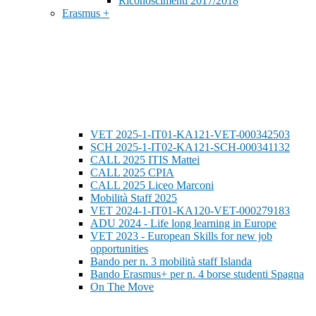
Riconoscimenti 2017/2018
Erasmus +
VET 2025-1-IT01-KA121-VET-000342503
SCH 2025-1-IT02-KA121-SCH-000341132
CALL 2025 ITIS Mattei
CALL 2025 CPIA
CALL 2025 Liceo Marconi
Mobilità Staff 2025
VET 2024-1-IT01-KA120-VET-000279183
ADU 2024 - Life long learning in Europe
VET 2023 - European Skills for new job
opportunities
Bando per n. 3 mobilità staff Islanda
Bando Erasmus+ per n. 4 borse studenti Spagna
On The Move