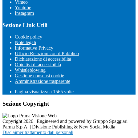
Vimeo
Youtube
Instagram
Sezione Link Utili
Cookie policy
Note legali
Informativa Privacy
Ufficio Relazioni con il Pubblico
Dichiarazione di accessibilità
Obiettivi di accessibilità
Whistleblowing
Gestione consensi cookie
Amministrazione trasparente
Pagina visualizzata
1565
volte
Sezione Copyright
Copyright 2026 | Engineered and powered by Gruppo Spaggiari
Parma S.p.A. | Divisione Publishing & New Social Media
Disclaimer trattamento dati personali