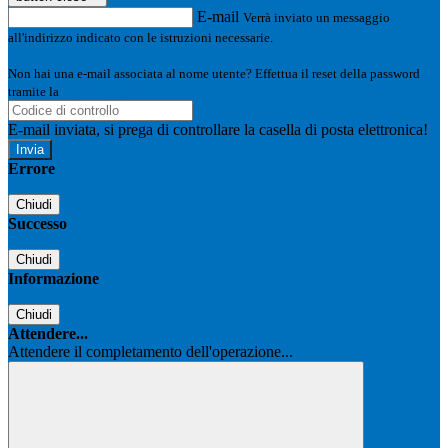
E-mail
Verrà inviato un messaggio
all'indirizzo indicato con le istruzioni necessarie.
Non hai una e-mail associata al nome utente? Effettua il reset della password
tramite la
Login Spaggiari
E-mail inviata, si prega di controllare la casella di posta elettronica!
Errore
Chiudi
Successo
Chiudi
Informazione
Chiudi
Attendere...
Attendere il completamento dell'operazione...