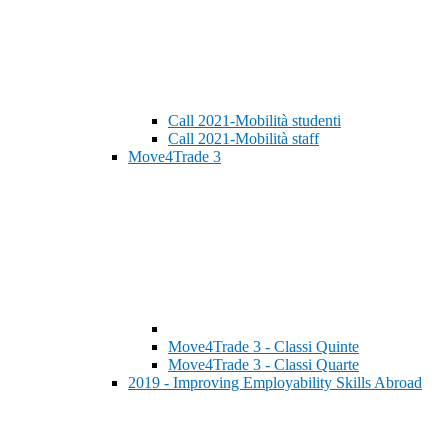
Call 2021-Mobilità studenti
Call 2021-Mobilità staff
Move4Trade 3
Move4Trade 3 - Classi Quinte
Move4Trade 3 - Classi Quarte
2019 - Improving Employability Skills Abroad