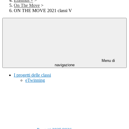
Erasmus +
>
On The Move
>
ON THE MOVE 2021 classi V
Menu di
navigazione
I progetti delle classi
eTwinning