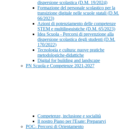
dispersione scolastica (D.M. 19/2024)
Formazione del personale scolastico per la
transizione digitale nelle scuole statali (D.M.
66/2023)
Azioni di potenziamento delle competenze
STEM e multilinguistiche (D.M. 65/2023)
Idea Scuola - Percorsi di prevenzione alla
dispersione scolastica degli studenti (D.M.
170/2022)
Tecnologia e cultura: nuove pratiche
metodologiche-didattiche
Digital for building and landscape
PN Scuola e Competenze 2021-2027
Competenze, inclusione e socialità
Il nostro Piano per l'Esate: Prepararvi
POC- Percorsi di Orientamento