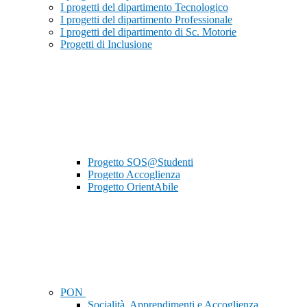
I progetti del dipartimento Tecnologico
I progetti del dipartimento Professionale
I progetti del dipartimento di Sc. Motorie
Progetti di Inclusione
Progetto SOS@Studenti
Progetto Accoglienza
Progetto OrientAbile
PON
Socialità, Apprendimenti e Accoglienza