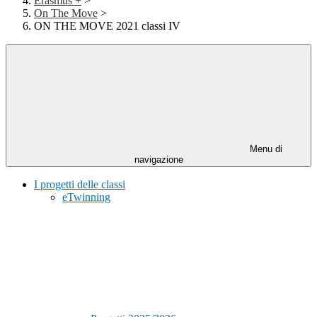
Erasmus +
>
On The Move
>
ON THE MOVE 2021 classi IV
Menu di
navigazione
I progetti delle classi
eTwinning