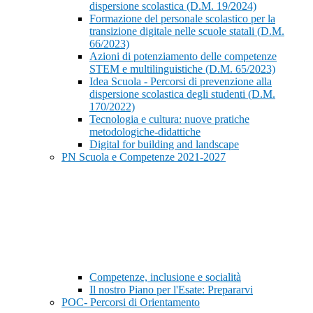
dispersione scolastica (D.M. 19/2024)
Formazione del personale scolastico per la
transizione digitale nelle scuole statali (D.M.
66/2023)
Azioni di potenziamento delle competenze
STEM e multilinguistiche (D.M. 65/2023)
Idea Scuola - Percorsi di prevenzione alla
dispersione scolastica degli studenti (D.M.
170/2022)
Tecnologia e cultura: nuove pratiche
metodologiche-didattiche
Digital for building and landscape
PN Scuola e Competenze 2021-2027
Competenze, inclusione e socialità
Il nostro Piano per l'Esate: Prepararvi
POC- Percorsi di Orientamento