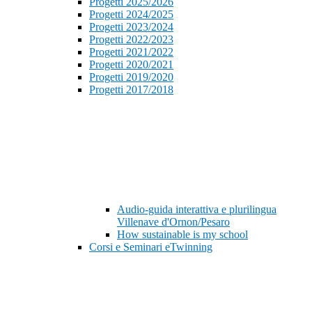
Progetti 2025/2026
Progetti 2024/2025
Progetti 2023/2024
Progetti 2022/2023
Progetti 2021/2022
Progetti 2020/2021
Progetti 2019/2020
Progetti 2017/2018
Audio-guida interattiva e plurilingua
Villenave d'Ornon/Pesaro
How sustainable is my school
Corsi e Seminari eTwinning