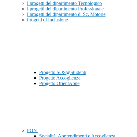
I progetti del dipartimento Tecnologico
I progetti del dipartimento Professionale
I progetti del dipartimento di Sc. Motorie
Progetti di Inclusione
Progetto SOS@Studenti
Progetto Accoglienza
Progetto OrientAbile
PON
Socialità, Apprendimenti e Accoglienza