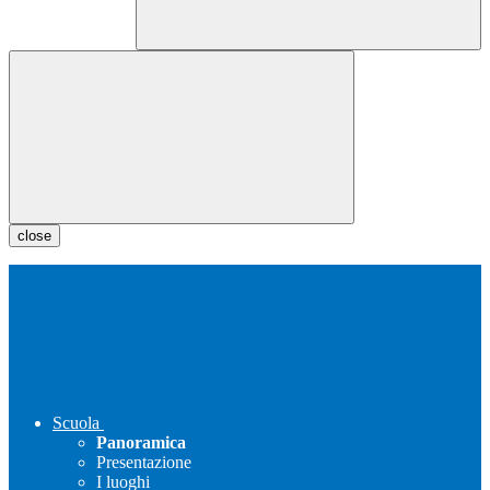
close
Scuola
Panoramica
Presentazione
I luoghi