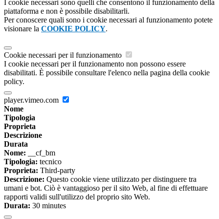
I cookie necessari sono quelli che consentono il funzionamento della
piattaforma e non è possibile disabilitarli.
Per conoscere quali sono i cookie necessari al funzionamento potete
visionare la
COOKIE POLICY
.
Cookie necessari per il funzionamento
I cookie necessari per il funzionamento non possono essere
disabilitati. È possibile consultare l'elenco nella pagina della cookie
policy.
player.vimeo.com
Nome
Tipologia
Proprieta
Descrizione
Durata
Nome:
__cf_bm
Tipologia:
tecnico
Proprieta:
Third-party
Descrizione:
Questo cookie viene utilizzato per distinguere tra
umani e bot. Ciò è vantaggioso per il sito Web, al fine di effettuare
rapporti validi sull'utilizzo del proprio sito Web.
Durata:
30 minutes