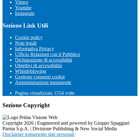
Vimeo
Youtube
Instagram
Sezione Link Utili
Cookie policy
Note legali
Informativa Privacy
Ufficio Relazioni con il Pubblico
Dichiarazione di accessibilità
Obiettivi di accessibilità
Whistleblowing
Gestione consensi cookie
Amministrazione trasparente
Pagina visualizzata
1554
volte
Sezione Copyright
Copyright 2026 | Engineered and powered by Gruppo Spaggiari
Parma S.p.A. | Divisione Publishing & New Social Media
Disclaimer trattamento dati personali