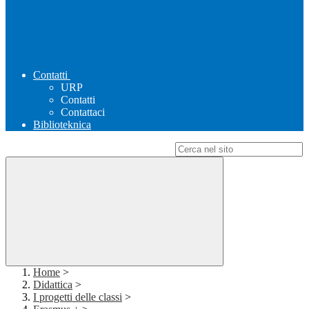
Contatti
URP
Contatti
Contattaci
Biblioteknica
Campo di ricerca per le pagine del sito
Home
>
Didattica
>
I progetti delle classi
>