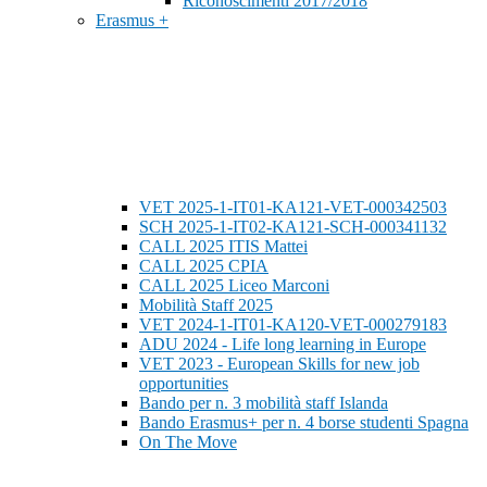
Riconoscimenti 2017/2018
Erasmus +
VET 2025-1-IT01-KA121-VET-000342503
SCH 2025-1-IT02-KA121-SCH-000341132
CALL 2025 ITIS Mattei
CALL 2025 CPIA
CALL 2025 Liceo Marconi
Mobilità Staff 2025
VET 2024-1-IT01-KA120-VET-000279183
ADU 2024 - Life long learning in Europe
VET 2023 - European Skills for new job
opportunities
Bando per n. 3 mobilità staff Islanda
Bando Erasmus+ per n. 4 borse studenti Spagna
On The Move