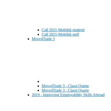
Call 2021-Mobilità studenti
Call 2021-Mobilità staff
Move4Trade 3
Move4Trade 3 - Classi Quinte
Move4Trade 3 - Classi Quarte
2019 - Improving Employability Skills Abroad