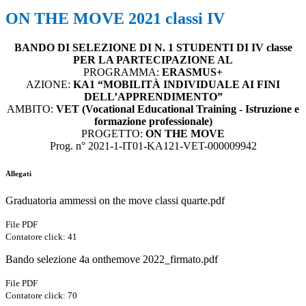
ON THE MOVE 2021 classi IV
BANDO DI SELEZIONE DI N. 1 STUDENTI DI IV classe
PER LA PARTECIPAZIONE AL
PROGRAMMA:
ERASMUS+
AZIONE:
KA1 “MOBILITÀ INDIVIDUALE AI FINI
DELL’APPRENDIMENTO”
AMBITO:
VET (Vocational Educational Training - Istruzione e
formazione professionale)
PROGETTO:
ON THE MOVE
Prog. n° 2021-1-IT01-KA121-VET-000009942
Allegati
Graduatoria ammessi on the move classi quarte.pdf
File PDF
Contatore click: 41
Bando selezione 4a onthemove 2022_firmato.pdf
File PDF
Contatore click: 70