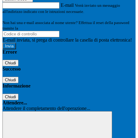
E-mail
Verrà inviato un messaggio
all'indirizzo indicato con le istruzioni necessarie.
Non hai una e-mail associata al nome utente? Effettua il reset della password
tramite la
Login Spaggiari
E-mail inviata, si prega di controllare la casella di posta elettronica!
Errore
Chiudi
Successo
Chiudi
Informazione
Chiudi
Attendere...
Attendere il completamento dell'operazione...