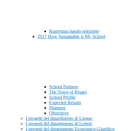
Riapertura bando selezione
2017 How Sustainable is My School
School Partners
The Town of Pesaro
School Profile
Expected Results
Planning
Objectives
I progetti del dipartimento di Lingue
I progetti del dipartimento di Lettere
I progetti del dipartimento Economico-Giuridico