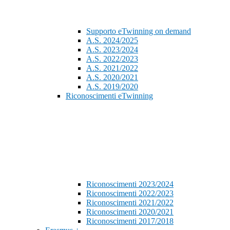
Supporto eTwinning on demand
A.S. 2024/2025
A.S. 2023/2024
A.S. 2022/2023
A.S. 2021/2022
A.S. 2020/2021
A.S. 2019/2020
Riconoscimenti eTwinning
Riconoscimenti 2023/2024
Riconoscimenti 2022/2023
Riconoscimenti 2021/2022
Riconoscimenti 2020/2021
Riconoscimenti 2017/2018