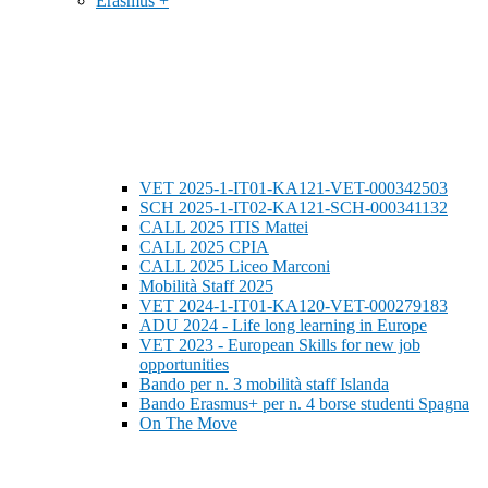
Erasmus +
VET 2025-1-IT01-KA121-VET-000342503
SCH 2025-1-IT02-KA121-SCH-000341132
CALL 2025 ITIS Mattei
CALL 2025 CPIA
CALL 2025 Liceo Marconi
Mobilità Staff 2025
VET 2024-1-IT01-KA120-VET-000279183
ADU 2024 - Life long learning in Europe
VET 2023 - European Skills for new job
opportunities
Bando per n. 3 mobilità staff Islanda
Bando Erasmus+ per n. 4 borse studenti Spagna
On The Move