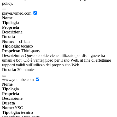
policy.
player.vimeo.com
Nome
Tipologia
Proprieta
Descrizione
Durata
Nome:
__cf_bm
Tipologia:
tecnico
Proprieta:
Third-party
Descrizione:
Questo cookie viene utilizzato per distinguere tra
umani e bot. Ciò è vantaggioso per il sito Web, al fine di effettuare
rapporti validi sull'utilizzo del proprio sito Web.
Durata:
30 minutes
www.youtube.com
Nome
Tipologia
Proprieta
Descrizione
Durata
Nome:
YSC
Tipologia:
tecnico