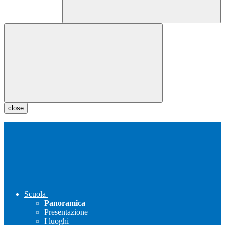
close
Scuola
Panoramica
Presentazione
I luoghi