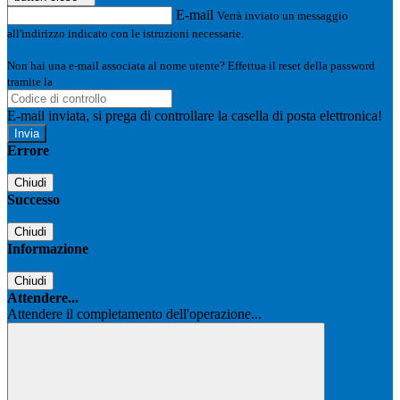
E-mail
Verrà inviato un messaggio
all'indirizzo indicato con le istruzioni necessarie.
Non hai una e-mail associata al nome utente? Effettua il reset della password
tramite la
Login Spaggiari
E-mail inviata, si prega di controllare la casella di posta elettronica!
Errore
Chiudi
Successo
Chiudi
Informazione
Chiudi
Attendere...
Attendere il completamento dell'operazione...