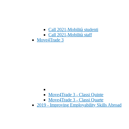
Call 2021-Mobilità studenti
Call 2021-Mobilità staff
Move4Trade 3
Move4Trade 3 - Classi Quinte
Move4Trade 3 - Classi Quarte
2019 - Improving Employability Skills Abroad