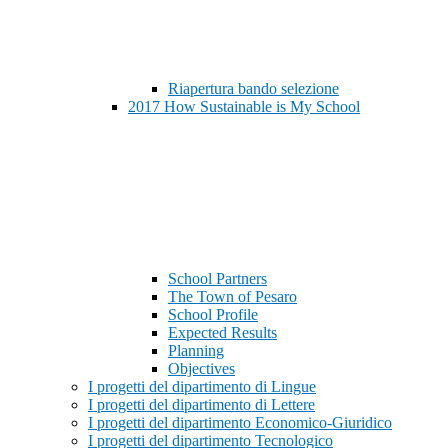
Riapertura bando selezione
2017 How Sustainable is My School
School Partners
The Town of Pesaro
School Profile
Expected Results
Planning
Objectives
I progetti del dipartimento di Lingue
I progetti del dipartimento di Lettere
I progetti del dipartimento Economico-Giuridico
I progetti del dipartimento Tecnologico