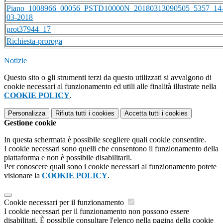
Piano_1008966_00056_PSTD10000N_20180313090505_5357_14
03-2018
prot37944_17
Richiesta-proroga
Notizie
Questo sito o gli strumenti terzi da questo utilizzati si avvalgono di
cookie necessari al funzionamento ed utili alle finalità illustrate nella
COOKIE POLICY
.
Personalizza
Rifiuta tutti
i cookies
Accetta tutti
i cookies
Gestione cookie
In questa schermata è possibile scegliere quali cookie consentire.
I cookie necessari sono quelli che consentono il funzionamento della
piattaforma e non è possibile disabilitarli.
Per conoscere quali sono i cookie necessari al funzionamento potete
visionare la
COOKIE POLICY
.
Cookie necessari per il funzionamento
I cookie necessari per il funzionamento non possono essere
disabilitati. È possibile consultare l'elenco nella pagina della cookie