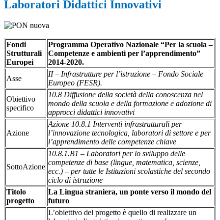
Laboratori Didattici Innovativi
Fondi
Programma Operativo Nazionale “Per la scuola –
Strutturali
Competenze e ambienti per l’apprendimento”
Europei
2014-2020.
II – Infrastrutture per l’istruzione – Fondo Sociale
Asse
Europeo (FESR).
10.8 Diffusione della società della conoscenza nel
Obiettivo
mondo della scuola e della formazione e adozione di
specifico
approcci didattici innovativi
Azione 10.8.1 Interventi infrastrutturali per
Azione
l’innovazione tecnologica, laboratori di settore e per
l’apprendimento delle competenze chiave
10.8.1.B1 – Laboratori per lo sviluppo delle
competenze di base (lingue, matematica, scienze,
SottoAzione
ecc.) – per tutte le Istituzioni scolastiche del secondo
ciclo di istruzione
Titolo
La Lingua straniera, un ponte verso il mondo del
progetto
futuro
L’obiettivo del progetto è quello di realizzare un