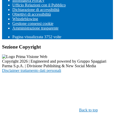
Informativa Privacy
Ufficio Relazioni con il Pubblico
Dichiarazione di accessibilità
Obiettivi di accessibilità
Whistleblowing
Gestione consensi cookie
Amministrazione trasparente
Pagina visualizzata
3752
volte
Sezione Copyright
Copyright 2026 | Engineered and powered by Gruppo Spaggiari
Parma S.p.A. | Divisione Publishing & New Social Media
Disclaimer trattamento dati personali
Back to top