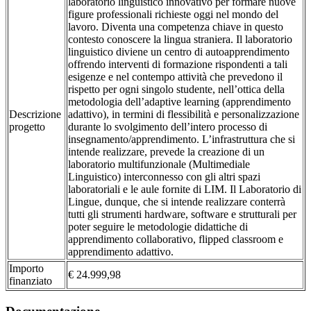
laboratorio linguistico innovativo per formare nuove
figure professionali richieste oggi nel mondo del
lavoro. Diventa una competenza chiave in questo
contesto conoscere la lingua straniera. Il laboratorio
linguistico diviene un centro di autoapprendimento
offrendo interventi di formazione rispondenti a tali
esigenze e nel contempo attività che prevedono il
rispetto per ogni singolo studente, nell’ottica della
metodologia dell’adaptive learning (apprendimento
Descrizione
adattivo), in termini di flessibilità e personalizzazione
progetto
durante lo svolgimento dell’intero processo di
insegnamento/apprendimento. L’infrastruttura che si
intende realizzare, prevede la creazione di un
laboratorio multifunzionale (Multimediale
Linguistico) interconnesso con gli altri spazi
laboratoriali e le aule fornite di LIM. Il Laboratorio di
Lingue, dunque, che si intende realizzare conterrà
tutti gli strumenti hardware, software e strutturali per
poter seguire le metodologie didattiche di
apprendimento collaborativo, flipped classroom e
apprendimento adattivo.
Importo
€ 24.999,98
finanziato