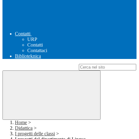
Contatti
URP
Contatti
Contattaci
Biblioteknica
Campo di ricerca per le pagine del sito
Home
>
Didattica
>
I progetti delle classi
>