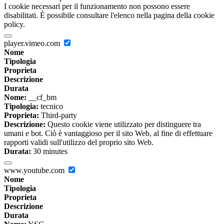
I cookie necessari per il funzionamento non possono essere
disabilitati. È possibile consultare l'elenco nella pagina della cookie
policy.
player.vimeo.com
Nome
Tipologia
Proprieta
Descrizione
Durata
Nome:
__cf_bm
Tipologia:
tecnico
Proprieta:
Third-party
Descrizione:
Questo cookie viene utilizzato per distinguere tra
umani e bot. Ciò è vantaggioso per il sito Web, al fine di effettuare
rapporti validi sull'utilizzo del proprio sito Web.
Durata:
30 minutes
www.youtube.com
Nome
Tipologia
Proprieta
Descrizione
Durata