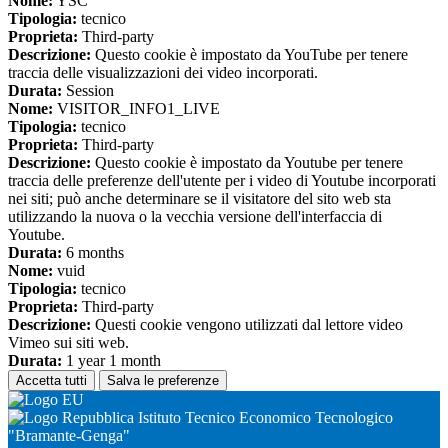
Nome:
YSC
Tipologia:
tecnico
Proprieta:
Third-party
Descrizione:
Questo cookie è impostato da YouTube per tenere
traccia delle visualizzazioni dei video incorporati.
Durata:
Session
Nome:
VISITOR_INFO1_LIVE
Tipologia:
tecnico
Proprieta:
Third-party
Descrizione:
Questo cookie è impostato da Youtube per tenere
traccia delle preferenze dell'utente per i video di Youtube incorporati
nei siti; può anche determinare se il visitatore del sito web sta
utilizzando la nuova o la vecchia versione dell'interfaccia di
Youtube.
Durata:
6 months
Nome:
vuid
Tipologia:
tecnico
Proprieta:
Third-party
Descrizione:
Questi cookie vengono utilizzati dal lettore video
Vimeo sui siti web.
Durata:
1 year 1 month
Accetta tutti
Salva le preferenze
Istituto Tecnico Economico Tecnologico
"Bramante-Genga"