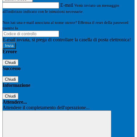
E-mail
Verrà inviato un messaggio
all'indirizzo indicato con le istruzioni necessarie.
Non hai una e-mail associata al nome utente? Effettua il reset della password
tramite la
Login Spaggiari
E-mail inviata, si prega di controllare la casella di posta elettronica!
Errore
Chiudi
Successo
Chiudi
Informazione
Chiudi
Attendere...
Attendere il completamento dell'operazione...