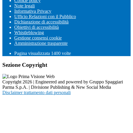
Cookie policy
Note legali
Informativa Privacy
Ufficio Relazioni con il Pubblico
Dichiarazione di accessibilità
Obiettivi di accessibilità
Whistleblowing
Gestione consensi cookie
Amministrazione trasparente
Pagina visualizzata
1400
volte
Sezione Copyright
Copyright 2026 | Engineered and powered by Gruppo Spaggiari
Parma S.p.A. | Divisione Publishing & New Social Media
Disclaimer trattamento dati personali