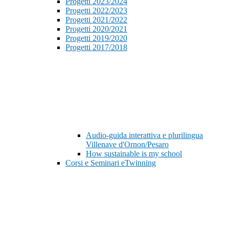
Progetti 2023/2024
Progetti 2022/2023
Progetti 2021/2022
Progetti 2020/2021
Progetti 2019/2020
Progetti 2017/2018
Audio-guida interattiva e plurilingua
Villenave d'Ornon/Pesaro
How sustainable is my school
Corsi e Seminari eTwinning