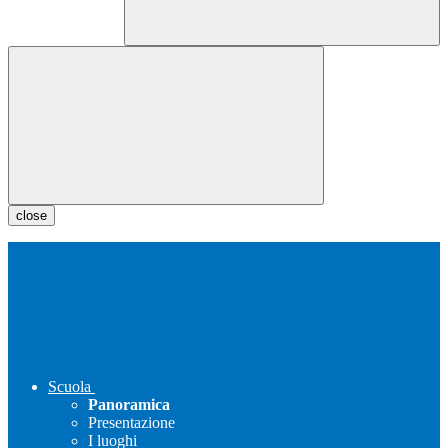
close
Scuola
Panoramica
Presentazione
I luoghi