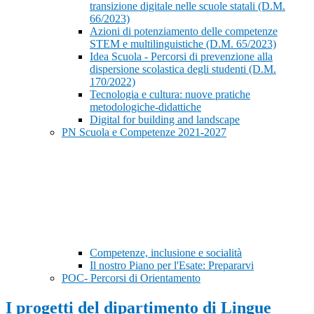
transizione digitale nelle scuole statali (D.M.
66/2023)
Azioni di potenziamento delle competenze
STEM e multilinguistiche (D.M. 65/2023)
Idea Scuola - Percorsi di prevenzione alla
dispersione scolastica degli studenti (D.M.
170/2022)
Tecnologia e cultura: nuove pratiche
metodologiche-didattiche
Digital for building and landscape
PN Scuola e Competenze 2021-2027
Competenze, inclusione e socialità
Il nostro Piano per l'Esate: Prepararvi
POC- Percorsi di Orientamento
I progetti del dipartimento di Lingue