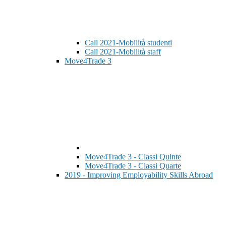
Call 2021-Mobilità studenti
Call 2021-Mobilità staff
Move4Trade 3
Move4Trade 3 - Classi Quinte
Move4Trade 3 - Classi Quarte
2019 - Improving Employability Skills Abroad