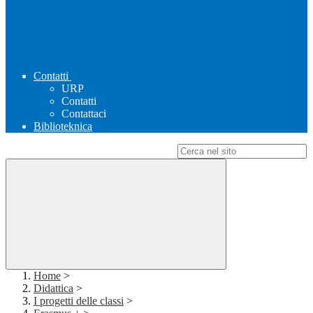
Contatti
URP
Contatti
Contattaci
Biblioteknica
Campo di ricerca per le pagine del sito
Home
>
Didattica
>
I progetti delle classi
>