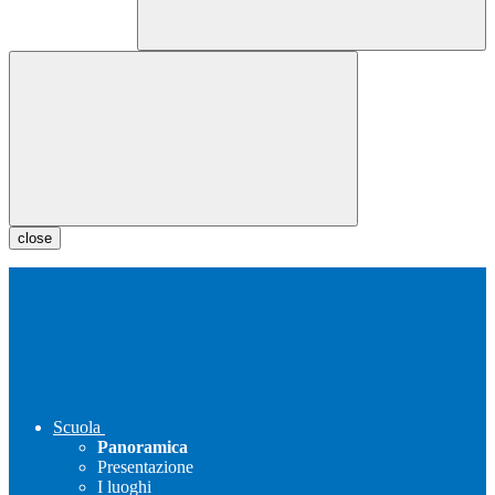
close
Scuola
Panoramica
Presentazione
I luoghi