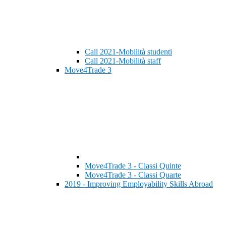
Call 2021-Mobilità studenti
Call 2021-Mobilità staff
Move4Trade 3
Move4Trade 3 - Classi Quinte
Move4Trade 3 - Classi Quarte
2019 - Improving Employability Skills Abroad