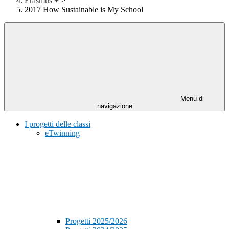
Erasmus +
>
2017 How Sustainable is My School
Menu di
navigazione
I progetti delle classi
eTwinning
Progetti 2025/2026