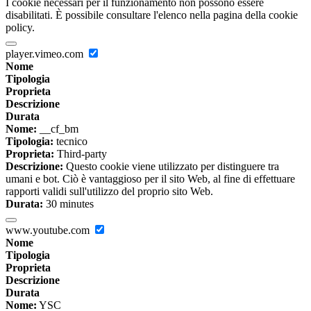
I cookie necessari per il funzionamento non possono essere
disabilitati. È possibile consultare l'elenco nella pagina della cookie
policy.
player.vimeo.com
Nome
Tipologia
Proprieta
Descrizione
Durata
Nome:
__cf_bm
Tipologia:
tecnico
Proprieta:
Third-party
Descrizione:
Questo cookie viene utilizzato per distinguere tra
umani e bot. Ciò è vantaggioso per il sito Web, al fine di effettuare
rapporti validi sull'utilizzo del proprio sito Web.
Durata:
30 minutes
www.youtube.com
Nome
Tipologia
Proprieta
Descrizione
Durata
Nome:
YSC