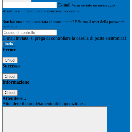
E-mail
Verrà inviato un messaggio
all'indirizzo indicato con le istruzioni necessarie.
Non hai una e-mail associata al nome utente? Effettua il reset della password
tramite la
Login Spaggiari
E-mail inviata, si prega di controllare la casella di posta elettronica!
Errore
Chiudi
Successo
Chiudi
Informazione
Chiudi
Attendere...
Attendere il completamento dell'operazione...