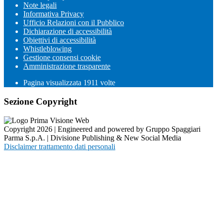
Note legali
Informativa Privacy
Ufficio Relazioni con il Pubblico
Dichiarazione di accessibilità
Obiettivi di accessibilità
Whistleblowing
Gestione consensi cookie
Amministrazione trasparente
Pagina visualizzata
1911
volte
Sezione Copyright
Copyright 2026 | Engineered and powered by Gruppo Spaggiari
Parma S.p.A. | Divisione Publishing & New Social Media
Disclaimer trattamento dati personali