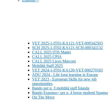
Erasmus +
VET 2025-1-IT01-KA121-VET-000342503
SCH 2025-1-IT02-KA121-SCH-000341132
CALL 2025 ITIS Mattei
CALL 2025 CPIA
CALL 2025 Liceo Marconi
Mobilità Staff 2025
VET 2024-1-IT01-KA120-VET-000279183
ADU 2024 - Life long learning in Europe
VET 2023 - European Skills for new job
opportunities
Bando per n. 3 mobilità staff Islanda
Bando Erasmus+ per n. 4 borse studenti Spagna
On The Move