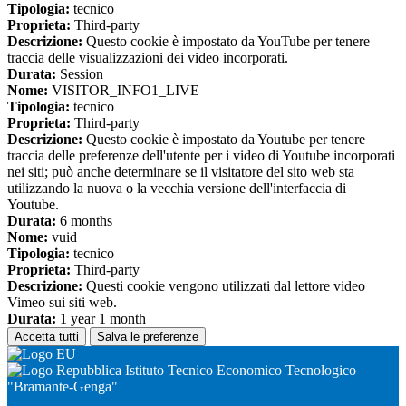
Tipologia:
tecnico
Proprieta:
Third-party
Descrizione:
Questo cookie è impostato da YouTube per tenere
traccia delle visualizzazioni dei video incorporati.
Durata:
Session
Nome:
VISITOR_INFO1_LIVE
Tipologia:
tecnico
Proprieta:
Third-party
Descrizione:
Questo cookie è impostato da Youtube per tenere
traccia delle preferenze dell'utente per i video di Youtube incorporati
nei siti; può anche determinare se il visitatore del sito web sta
utilizzando la nuova o la vecchia versione dell'interfaccia di
Youtube.
Durata:
6 months
Nome:
vuid
Tipologia:
tecnico
Proprieta:
Third-party
Descrizione:
Questi cookie vengono utilizzati dal lettore video
Vimeo sui siti web.
Durata:
1 year 1 month
Accetta tutti
Salva le preferenze
Istituto Tecnico Economico Tecnologico
"Bramante-Genga"