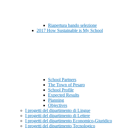
Riapertura bando selezione
2017 How Sustainable is My School
School Partners
The Town of Pesaro
School Profile
Expected Results
Planning
Objectives
I progetti del dipartimento di Lingue
I progetti del dipartimento di Lettere
I progetti del dipartimento Economico-Giuridico
I progetti del dipartimento Tecnologico