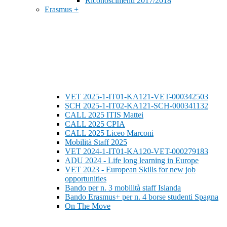
Riconoscimenti 2017/2018
Erasmus +
VET 2025-1-IT01-KA121-VET-000342503
SCH 2025-1-IT02-KA121-SCH-000341132
CALL 2025 ITIS Mattei
CALL 2025 CPIA
CALL 2025 Liceo Marconi
Mobilità Staff 2025
VET 2024-1-IT01-KA120-VET-000279183
ADU 2024 - Life long learning in Europe
VET 2023 - European Skills for new job
opportunities
Bando per n. 3 mobilità staff Islanda
Bando Erasmus+ per n. 4 borse studenti Spagna
On The Move