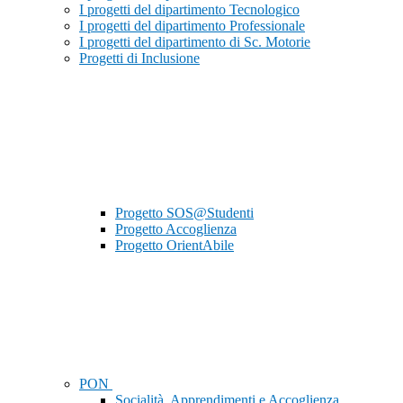
I progetti del dipartimento Tecnologico
I progetti del dipartimento Professionale
I progetti del dipartimento di Sc. Motorie
Progetti di Inclusione
Progetto SOS@Studenti
Progetto Accoglienza
Progetto OrientAbile
PON
Socialità, Apprendimenti e Accoglienza