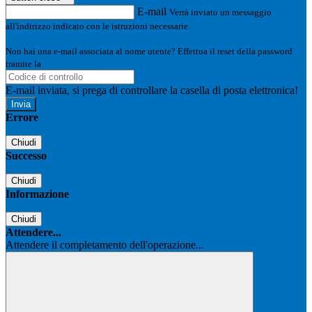
E-mail
Verrà inviato un messaggio
all'indirizzo indicato con le istruzioni necessarie.
Non hai una e-mail associata al nome utente? Effettua il reset della password
tramite la
Login Spaggiari
E-mail inviata, si prega di controllare la casella di posta elettronica!
Errore
Chiudi
Successo
Chiudi
Informazione
Chiudi
Attendere...
Attendere il completamento dell'operazione...