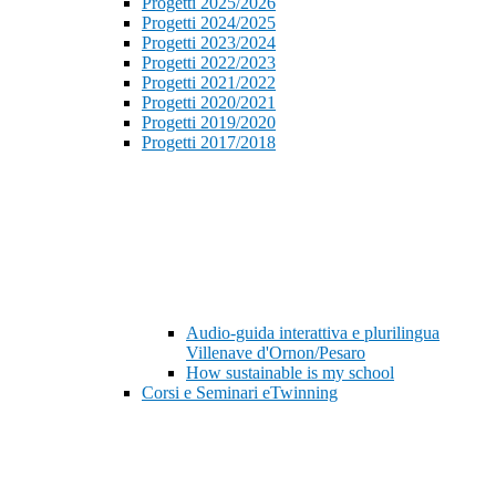
Progetti 2025/2026
Progetti 2024/2025
Progetti 2023/2024
Progetti 2022/2023
Progetti 2021/2022
Progetti 2020/2021
Progetti 2019/2020
Progetti 2017/2018
Audio-guida interattiva e plurilingua
Villenave d'Ornon/Pesaro
How sustainable is my school
Corsi e Seminari eTwinning