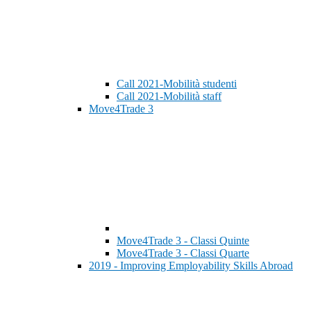
Call 2021-Mobilità studenti
Call 2021-Mobilità staff
Move4Trade 3
Move4Trade 3 - Classi Quinte
Move4Trade 3 - Classi Quarte
2019 - Improving Employability Skills Abroad