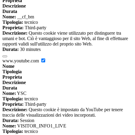
Proprieta
Descrizione
Durata
Nome:
__cf_bm
Tipologia:
tecnico
Proprieta:
Third-party
Descrizione:
Questo cookie viene utilizzato per distinguere tra
umani e bot. Ciò è vantaggioso per il sito Web, al fine di effettuare
rapporti validi sull'utilizzo del proprio sito Web.
Durata:
30 minutes
www.youtube.com
Nome
Tipologia
Proprieta
Descrizione
Durata
Nome:
YSC
Tipologia:
tecnico
Proprieta:
Third-party
Descrizione:
Questo cookie è impostato da YouTube per tenere
traccia delle visualizzazioni dei video incorporati.
Durata:
Session
Nome:
VISITOR_INFO1_LIVE
Tipologia:
tecnico