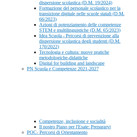
dispersione scolastica (D.M. 19/2024)
Formazione del personale scolastico per la
transizione digitale nelle scuole statali (D.M.
66/2023)
Azioni di potenziamento delle competenze
STEM e multilinguistiche (D.M. 65/2023)
Idea Scuola - Percorsi di prevenzione alla
dispersione scolastica degli studenti (D.M.
170/2022)
Tecnologia e cultura: nuove pratiche
metodologiche-didattiche
Digital for building and landscape
PN Scuola e Competenze 2021-2027
Competenze, inclusione e socialità
Il nostro Piano per l'Esate: Prepararvi
POC- Percorsi di Orientamento