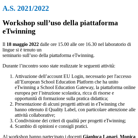
A.S. 2021/2022
Workshop sull’uso della piattaforma
eTwinning
Il
18 maggio 2022
dalle ore 15.00 alle ore 16.30 nel laboratorio di
lingue si è tenuto un
seminario sull’uso della piattaforma eTwinning.
Durante l’incontro sono state realizzate le seguenti attività:
Attivazione dell’account EU Login, necessario per l'accesso
all’European School Education Platform che ha unito
eTwinning a School Education Gateway, la piattaforma online
europea per l’istruzione scolastica, ricca di risorse e
opportunità di formazione sulla pratica didattica;
Presentazione di alcuni progetti attivati in eTwinning che
hanno ottenuto il Quality Label, con particolare attenzione alle
attività collaborative;
Condivisione dei criteri di qualità per progetti eTwinning;
Scambio di opinioni e consigli pratici.
Al workshop hanno partecipato i docenti
Gianluca Lanari
,
Monica