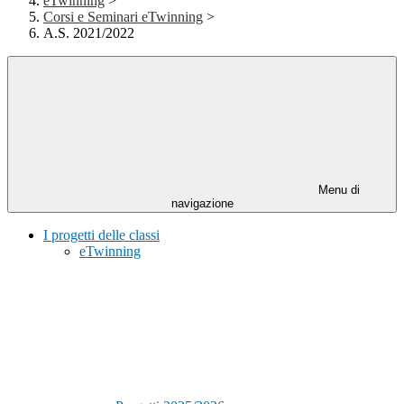
eTwinning
>
Corsi e Seminari eTwinning
>
A.S. 2021/2022
Menu di
navigazione
I progetti delle classi
eTwinning