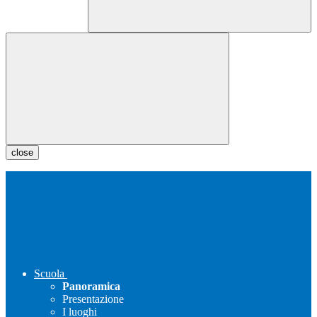
close
Scuola
Panoramica
Presentazione
I luoghi