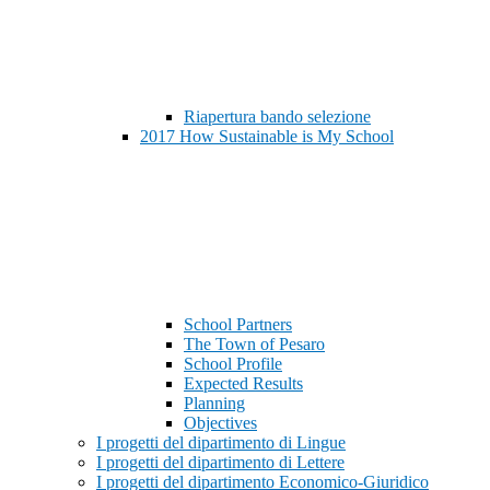
Riapertura bando selezione
2017 How Sustainable is My School
School Partners
The Town of Pesaro
School Profile
Expected Results
Planning
Objectives
I progetti del dipartimento di Lingue
I progetti del dipartimento di Lettere
I progetti del dipartimento Economico-Giuridico