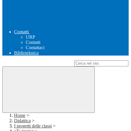
Contatti
URP
Contatti
Contattaci
Biblioteknica
Campo di ricerca per le pagine del sito
Home
>
Didattica
>
I progetti delle classi
>