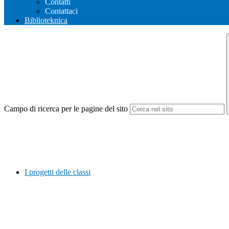
Contatti
Contattaci
Biblioteknica
Campo di ricerca per le pagine del sito
I progetti delle classi