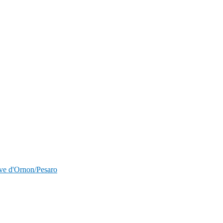
nave d'Ornon/Pesaro