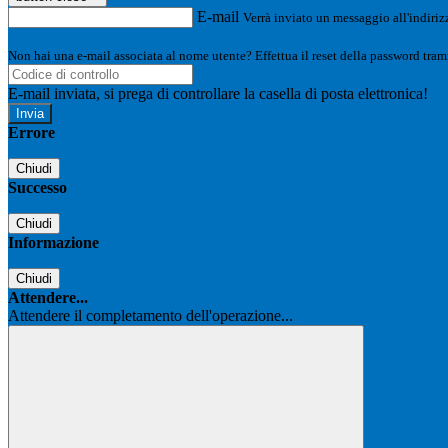
E-mail
Verrà inviato un messaggio all'indirizz
Non hai una e-mail associata al nome utente? Effettua il reset della password tram
E-mail inviata, si prega di controllare la casella di posta elettronica!
Errore
Chiudi
Successo
Chiudi
Informazione
Chiudi
Attendere...
Attendere il completamento dell'operazione...