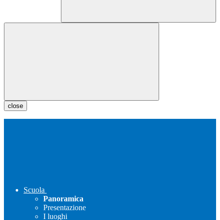
close
Scuola
Panoramica
Presentazione
I luoghi