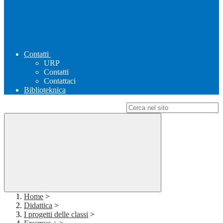
Contatti
URP
Contatti
Contattaci
Biblioteknica
Campo di ricerca per le pagine del sito
Home
>
Didattica
>
I progetti delle classi
>