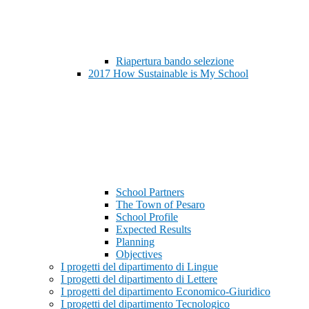
Riapertura bando selezione
2017 How Sustainable is My School
School Partners
The Town of Pesaro
School Profile
Expected Results
Planning
Objectives
I progetti del dipartimento di Lingue
I progetti del dipartimento di Lettere
I progetti del dipartimento Economico-Giuridico
I progetti del dipartimento Tecnologico