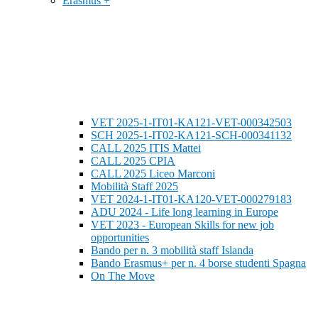
Erasmus +
VET 2025-1-IT01-KA121-VET-000342503
SCH 2025-1-IT02-KA121-SCH-000341132
CALL 2025 ITIS Mattei
CALL 2025 CPIA
CALL 2025 Liceo Marconi
Mobilità Staff 2025
VET 2024-1-IT01-KA120-VET-000279183
ADU 2024 - Life long learning in Europe
VET 2023 - European Skills for new job
opportunities
Bando per n. 3 mobilità staff Islanda
Bando Erasmus+ per n. 4 borse studenti Spagna
On The Move