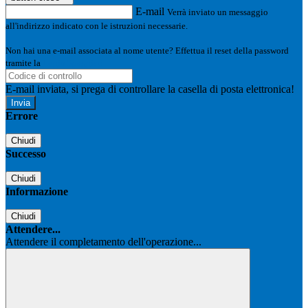
E-mail
Verrà inviato un messaggio
all'indirizzo indicato con le istruzioni necessarie.
Non hai una e-mail associata al nome utente? Effettua il reset della password
tramite la
Login Spaggiari
E-mail inviata, si prega di controllare la casella di posta elettronica!
Errore
Chiudi
Successo
Chiudi
Informazione
Chiudi
Attendere...
Attendere il completamento dell'operazione...