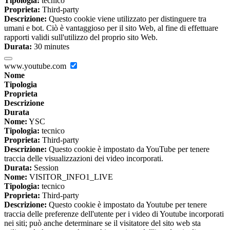
Tipologia:
tecnico
Proprieta:
Third-party
Descrizione:
Questo cookie viene utilizzato per distinguere tra
umani e bot. Ciò è vantaggioso per il sito Web, al fine di effettuare
rapporti validi sull'utilizzo del proprio sito Web.
Durata:
30 minutes
www.youtube.com
Nome
Tipologia
Proprieta
Descrizione
Durata
Nome:
YSC
Tipologia:
tecnico
Proprieta:
Third-party
Descrizione:
Questo cookie è impostato da YouTube per tenere
traccia delle visualizzazioni dei video incorporati.
Durata:
Session
Nome:
VISITOR_INFO1_LIVE
Tipologia:
tecnico
Proprieta:
Third-party
Descrizione:
Questo cookie è impostato da Youtube per tenere
traccia delle preferenze dell'utente per i video di Youtube incorporati
nei siti; può anche determinare se il visitatore del sito web sta