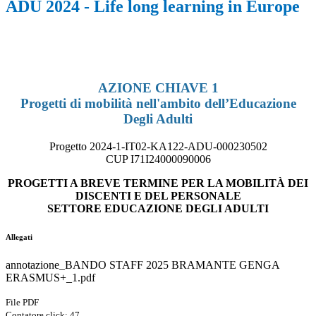
ADU 2024 - Life long learning in Europe
AZIONE CHIAVE 1
Progetti di mobilità nell'ambito dell’Educazione
Degli Adulti
Progetto 2024-1-IT02-KA122-ADU-000230502
CUP I71I24000090006
PROGETTI A BREVE TERMINE PER LA MOBILITÀ DEI
DISCENTI E DEL PERSONALE
SETTORE EDUCAZIONE DEGLI ADULTI
Allegati
annotazione_BANDO STAFF 2025 BRAMANTE GENGA
ERASMUS+_1.pdf
File PDF
Contatore click: 47