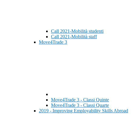
Call 2021-Mobilità studenti
Call 2021-Mobilità staff
Move4Trade 3
Move4Trade 3 - Classi Quinte
Move4Trade 3 - Classi Quarte
2019 - Improving Employability Skills Abroad