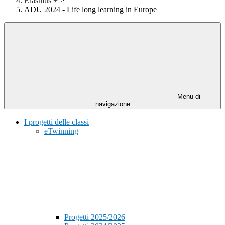
Erasmus +
>
ADU 2024 - Life long learning in Europe
Menu di
navigazione
I progetti delle classi
eTwinning
Progetti 2025/2026