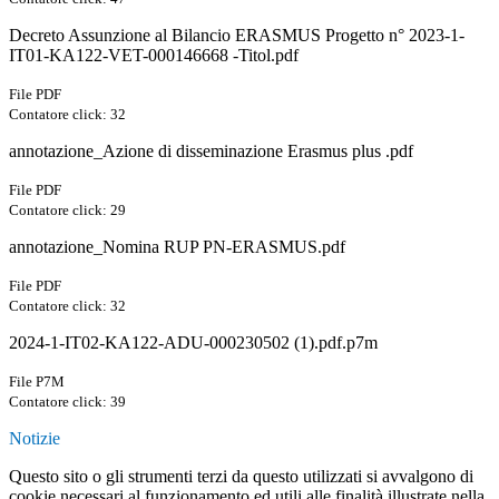
Decreto Assunzione al Bilancio ERASMUS Progetto n° 2023-1-
IT01-KA122-VET-000146668 -Titol.pdf
File PDF
Contatore click: 32
annotazione_Azione di disseminazione Erasmus plus .pdf
File PDF
Contatore click: 29
annotazione_Nomina RUP PN-ERASMUS.pdf
File PDF
Contatore click: 32
2024-1-IT02-KA122-ADU-000230502 (1).pdf.p7m
File P7M
Contatore click: 39
Notizie
Questo sito o gli strumenti terzi da questo utilizzati si avvalgono di
cookie necessari al funzionamento ed utili alle finalità illustrate nella