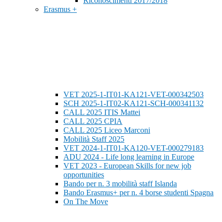
Riconoscimenti 2017/2018
Erasmus +
VET 2025-1-IT01-KA121-VET-000342503
SCH 2025-1-IT02-KA121-SCH-000341132
CALL 2025 ITIS Mattei
CALL 2025 CPIA
CALL 2025 Liceo Marconi
Mobilità Staff 2025
VET 2024-1-IT01-KA120-VET-000279183
ADU 2024 - Life long learning in Europe
VET 2023 - European Skills for new job
opportunities
Bando per n. 3 mobilità staff Islanda
Bando Erasmus+ per n. 4 borse studenti Spagna
On The Move