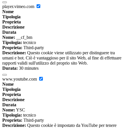
player.vimeo.com
Nome
Tipologia
Proprieta
Descrizione
Durata
Nome:
__cf_bm
Tipologia:
tecnico
Proprieta:
Third-party
Descrizione:
Questo cookie viene utilizzato per distinguere tra
umani e bot. Ciò è vantaggioso per il sito Web, al fine di effettuare
rapporti validi sull'utilizzo del proprio sito Web.
Durata:
30 minutes
www.youtube.com
Nome
Tipologia
Proprieta
Descrizione
Durata
Nome:
YSC
Tipologia:
tecnico
Proprieta:
Third-party
Descrizione:
Questo cookie è impostato da YouTube per tenere