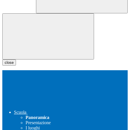
close
Scuola
Panoramica
Presentazione
I luoghi