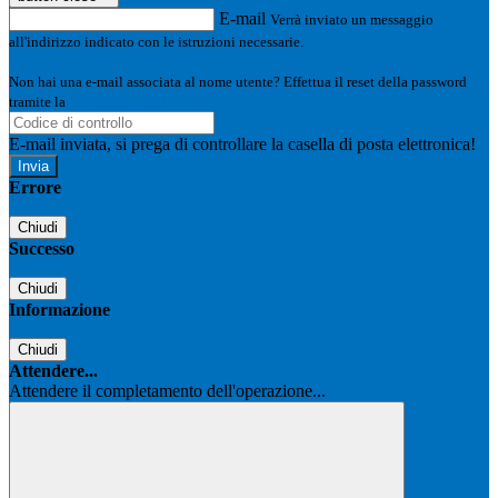
E-mail
Verrà inviato un messaggio
all'indirizzo indicato con le istruzioni necessarie.
Non hai una e-mail associata al nome utente? Effettua il reset della password
tramite la
Login Spaggiari
E-mail inviata, si prega di controllare la casella di posta elettronica!
Errore
Chiudi
Successo
Chiudi
Informazione
Chiudi
Attendere...
Attendere il completamento dell'operazione...