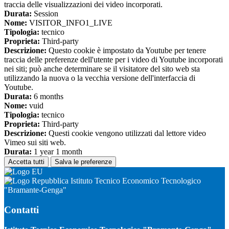
traccia delle visualizzazioni dei video incorporati.
Durata:
Session
Nome:
VISITOR_INFO1_LIVE
Tipologia:
tecnico
Proprieta:
Third-party
Descrizione:
Questo cookie è impostato da Youtube per tenere
traccia delle preferenze dell'utente per i video di Youtube incorporati
nei siti; può anche determinare se il visitatore del sito web sta
utilizzando la nuova o la vecchia versione dell'interfaccia di
Youtube.
Durata:
6 months
Nome:
vuid
Tipologia:
tecnico
Proprieta:
Third-party
Descrizione:
Questi cookie vengono utilizzati dal lettore video
Vimeo sui siti web.
Durata:
1 year 1 month
Accetta tutti
Salva le preferenze
Istituto Tecnico Economico Tecnologico
"Bramante-Genga"
Contatti