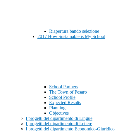
Riapertura bando selezione
2017 How Sustainable is My School
School Partners
The Town of Pesaro
School Profile
Expected Results
Planning
Objectives
I progetti del dipartimento di Lingue
I progetti del dipartimento di Lettere
I progetti del dipartimento Economico-Giuridico