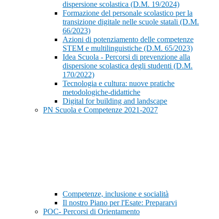
dispersione scolastica (D.M. 19/2024)
Formazione del personale scolastico per la
transizione digitale nelle scuole statali (D.M.
66/2023)
Azioni di potenziamento delle competenze
STEM e multilinguistiche (D.M. 65/2023)
Idea Scuola - Percorsi di prevenzione alla
dispersione scolastica degli studenti (D.M.
170/2022)
Tecnologia e cultura: nuove pratiche
metodologiche-didattiche
Digital for building and landscape
PN Scuola e Competenze 2021-2027
Competenze, inclusione e socialità
Il nostro Piano per l'Esate: Prepararvi
POC- Percorsi di Orientamento