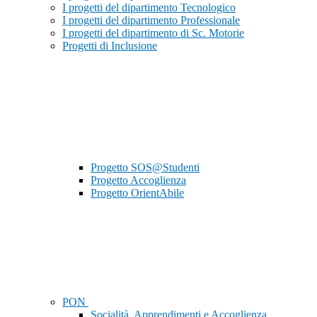
I progetti del dipartimento Tecnologico
I progetti del dipartimento Professionale
I progetti del dipartimento di Sc. Motorie
Progetti di Inclusione
Progetto SOS@Studenti
Progetto Accoglienza
Progetto OrientAbile
PON
Socialità, Apprendimenti e Accoglienza