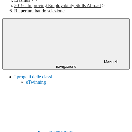
Erasmus +
>
2019 - Improving Employability Skills Abroad
>
Riapertura bando selezione
Menu di
navigazione
I progetti delle classi
eTwinning