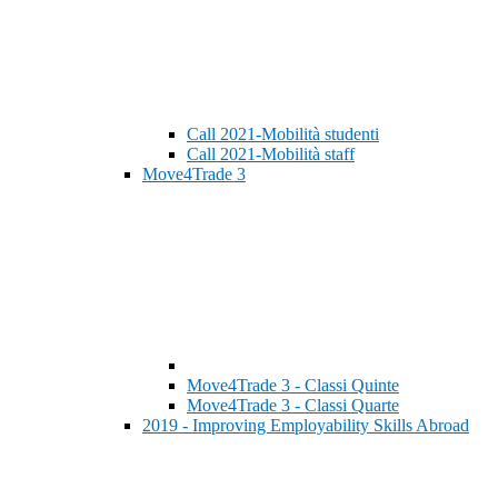
Call 2021-Mobilità studenti
Call 2021-Mobilità staff
Move4Trade 3
Move4Trade 3 - Classi Quinte
Move4Trade 3 - Classi Quarte
2019 - Improving Employability Skills Abroad