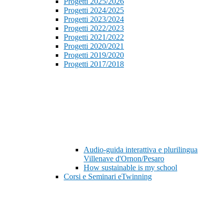
Progetti 2025/2026
Progetti 2024/2025
Progetti 2023/2024
Progetti 2022/2023
Progetti 2021/2022
Progetti 2020/2021
Progetti 2019/2020
Progetti 2017/2018
Audio-guida interattiva e plurilingua
Villenave d'Ornon/Pesaro
How sustainable is my school
Corsi e Seminari eTwinning