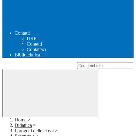
Contatti
URP
Contatti
Contattaci
Biblioteknica
Campo di ricerca per le pagine del sito
Home
>
Didattica
>
I progetti delle classi
>