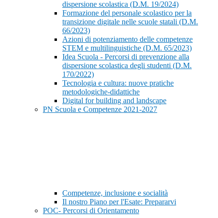
dispersione scolastica (D.M. 19/2024)
Formazione del personale scolastico per la
transizione digitale nelle scuole statali (D.M.
66/2023)
Azioni di potenziamento delle competenze
STEM e multilinguistiche (D.M. 65/2023)
Idea Scuola - Percorsi di prevenzione alla
dispersione scolastica degli studenti (D.M.
170/2022)
Tecnologia e cultura: nuove pratiche
metodologiche-didattiche
Digital for building and landscape
PN Scuola e Competenze 2021-2027
Competenze, inclusione e socialità
Il nostro Piano per l'Esate: Prepararvi
POC- Percorsi di Orientamento