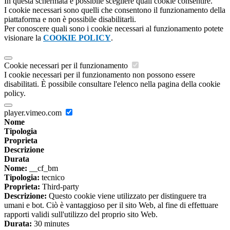
In questa schermata è possibile scegliere quali cookie consentire.
I cookie necessari sono quelli che consentono il funzionamento della
piattaforma e non è possibile disabilitarli.
Per conoscere quali sono i cookie necessari al funzionamento potete
visionare la
COOKIE POLICY
.
Cookie necessari per il funzionamento
I cookie necessari per il funzionamento non possono essere
disabilitati. È possibile consultare l'elenco nella pagina della cookie
policy.
player.vimeo.com
Nome
Tipologia
Proprieta
Descrizione
Durata
Nome:
__cf_bm
Tipologia:
tecnico
Proprieta:
Third-party
Descrizione:
Questo cookie viene utilizzato per distinguere tra
umani e bot. Ciò è vantaggioso per il sito Web, al fine di effettuare
rapporti validi sull'utilizzo del proprio sito Web.
Durata:
30 minutes