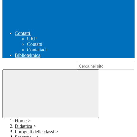
Contatti
URP
Contatti
Contattaci
Biblioteknica
Campo di ricerca per le pagine del sito
Home
>
Didattica
>
I progetti delle classi
>