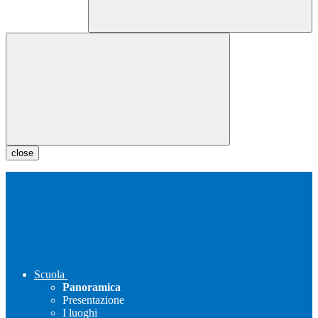
close
Scuola
Panoramica
Presentazione
I luoghi