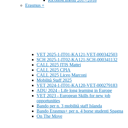
Riconoscimenti 2017/2018
Erasmus +
VET 2025-1-IT01-KA121-VET-000342503
SCH 2025-1-IT02-KA121-SCH-000341132
CALL 2025 ITIS Mattei
CALL 2025 CPIA
CALL 2025 Liceo Marconi
Mobilità Staff 2025
VET 2024-1-IT01-KA120-VET-000279183
ADU 2024 - Life long learning in Europe
VET 2023 - European Skills for new job
opportunities
Bando per n. 3 mobilità staff Islanda
Bando Erasmus+ per n. 4 borse studenti Spagna
On The Move