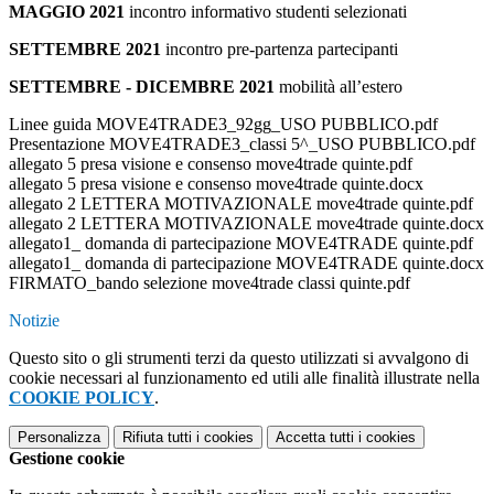
MAGGIO 2021
incontro informativo studenti selezionati
SETTEMBRE 2021
incontro pre-partenza partecipanti
SETTEMBRE - DICEMBRE 2021
mobilità all’estero
Linee guida MOVE4TRADE3_92gg_USO PUBBLICO.pdf
Presentazione MOVE4TRADE3_classi 5^_USO PUBBLICO.pdf
allegato 5 presa visione e consenso move4trade quinte.pdf
allegato 5 presa visione e consenso move4trade quinte.docx
allegato 2 LETTERA MOTIVAZIONALE move4trade quinte.pdf
allegato 2 LETTERA MOTIVAZIONALE move4trade quinte.docx
allegato1_ domanda di partecipazione MOVE4TRADE quinte.pdf
allegato1_ domanda di partecipazione MOVE4TRADE quinte.docx
FIRMATO_bando selezione move4trade classi quinte.pdf
Notizie
Questo sito o gli strumenti terzi da questo utilizzati si avvalgono di
cookie necessari al funzionamento ed utili alle finalità illustrate nella
COOKIE POLICY
.
Personalizza
Rifiuta tutti
i cookies
Accetta tutti
i cookies
Gestione cookie