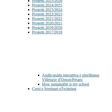
Progetti 2025/2026
Progetti 2024/2025
Progetti 2023/2024
Progetti 2022/2023
Progetti 2021/2022
Progetti 2020/2021
Progetti 2019/2020
Progetti 2017/2018
Audio-guida interattiva e plurilingua
Villenave d'Ornon/Pesaro
How sustainable is my school
Corsi e Seminari eTwinning