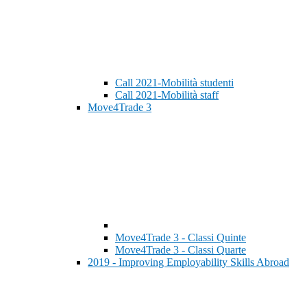
Call 2021-Mobilità studenti
Call 2021-Mobilità staff
Move4Trade 3
Move4Trade 3 - Classi Quinte
Move4Trade 3 - Classi Quarte
2019 - Improving Employability Skills Abroad