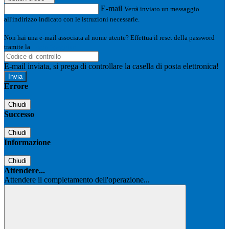
E-mail
Verrà inviato un messaggio
all'indirizzo indicato con le istruzioni necessarie.
Non hai una e-mail associata al nome utente? Effettua il reset della password
tramite la
Login Spaggiari
E-mail inviata, si prega di controllare la casella di posta elettronica!
Errore
Chiudi
Successo
Chiudi
Informazione
Chiudi
Attendere...
Attendere il completamento dell'operazione...