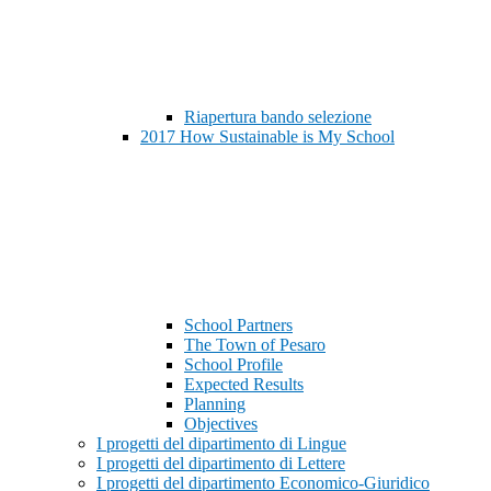
Riapertura bando selezione
2017 How Sustainable is My School
School Partners
The Town of Pesaro
School Profile
Expected Results
Planning
Objectives
I progetti del dipartimento di Lingue
I progetti del dipartimento di Lettere
I progetti del dipartimento Economico-Giuridico