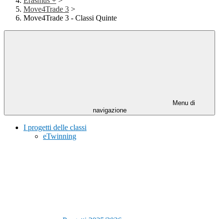
Erasmus +
>
Move4Trade 3
>
Move4Trade 3 - Classi Quinte
Menu di
navigazione
I progetti delle classi
eTwinning