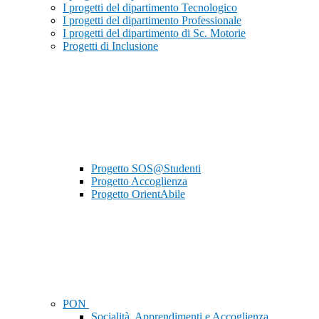
I progetti del dipartimento Tecnologico
I progetti del dipartimento Professionale
I progetti del dipartimento di Sc. Motorie
Progetti di Inclusione
Progetto SOS@Studenti
Progetto Accoglienza
Progetto OrientAbile
PON
Socialità, Apprendimenti e Accoglienza