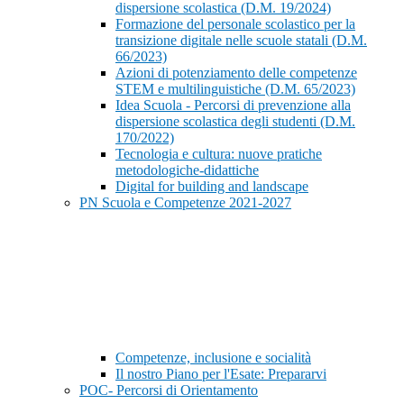
dispersione scolastica (D.M. 19/2024)
Formazione del personale scolastico per la
transizione digitale nelle scuole statali (D.M.
66/2023)
Azioni di potenziamento delle competenze
STEM e multilinguistiche (D.M. 65/2023)
Idea Scuola - Percorsi di prevenzione alla
dispersione scolastica degli studenti (D.M.
170/2022)
Tecnologia e cultura: nuove pratiche
metodologiche-didattiche
Digital for building and landscape
PN Scuola e Competenze 2021-2027
Competenze, inclusione e socialità
Il nostro Piano per l'Esate: Prepararvi
POC- Percorsi di Orientamento