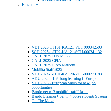
Riconoscimenti 2017/2018
Erasmus +
VET 2025-1-IT01-KA121-VET-000342503
SCH 2025-1-IT02-KA121-SCH-000341132
CALL 2025 ITIS Mattei
CALL 2025 CPIA
CALL 2025 Liceo Marconi
Mobilità Staff 2025
VET 2024-1-IT01-KA120-VET-000279183
ADU 2024 - Life long learning in Europe
VET 2023 - European Skills for new job
opportunities
Bando per n. 3 mobilità staff Islanda
Bando Erasmus+ per n. 4 borse studenti Spagna
On The Move