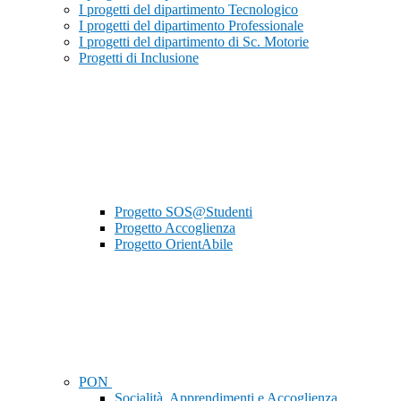
I progetti del dipartimento Tecnologico
I progetti del dipartimento Professionale
I progetti del dipartimento di Sc. Motorie
Progetti di Inclusione
Progetto SOS@Studenti
Progetto Accoglienza
Progetto OrientAbile
PON
Socialità, Apprendimenti e Accoglienza