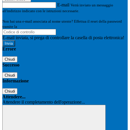
E-mail
Verrà inviato un messaggio
all'indirizzo indicato con le istruzioni necessarie.
Non hai una e-mail associata al nome utente? Effettua il reset della password
tramite la
Login Spaggiari
E-mail inviata, si prega di controllare la casella di posta elettronica!
Errore
Chiudi
Successo
Chiudi
Informazione
Chiudi
Attendere...
Attendere il completamento dell'operazione...