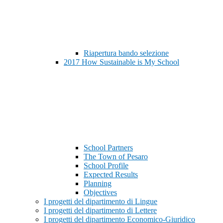
Riapertura bando selezione
2017 How Sustainable is My School
School Partners
The Town of Pesaro
School Profile
Expected Results
Planning
Objectives
I progetti del dipartimento di Lingue
I progetti del dipartimento di Lettere
I progetti del dipartimento Economico-Giuridico