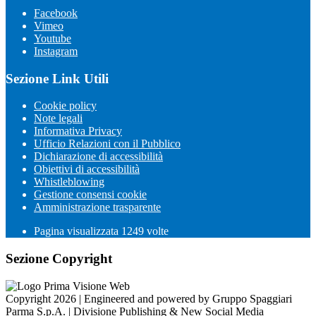
Facebook
Vimeo
Youtube
Instagram
Sezione Link Utili
Cookie policy
Note legali
Informativa Privacy
Ufficio Relazioni con il Pubblico
Dichiarazione di accessibilità
Obiettivi di accessibilità
Whistleblowing
Gestione consensi cookie
Amministrazione trasparente
Pagina visualizzata
1249
volte
Sezione Copyright
Copyright 2026 | Engineered and powered by Gruppo Spaggiari
Parma S.p.A. | Divisione Publishing & New Social Media