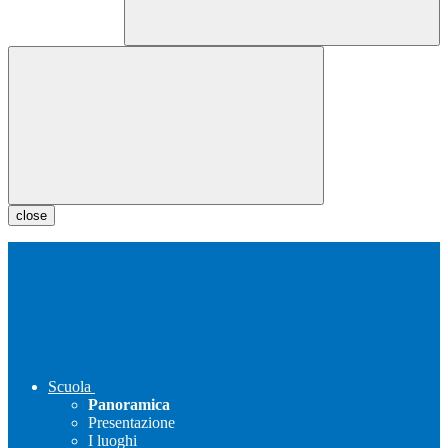
close
Scuola
Panoramica
Presentazione
I luoghi