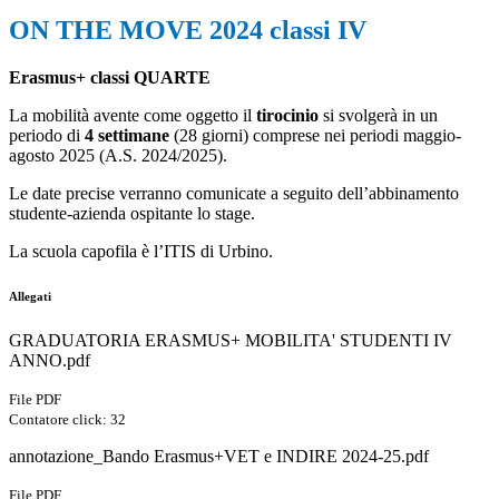
ON THE MOVE 2024 classi IV
Erasmus+ classi QUARTE
La mobilità avente come oggetto il
tirocinio
si svolgerà in un
periodo di
4 settimane
(28 giorni) comprese nei periodi maggio-
agosto 2025 (A.S. 2024/2025).
Le date precise verranno comunicate a seguito dell’abbinamento
studente-azienda ospitante lo stage.
La scuola capofila è l’ITIS di Urbino.
Allegati
GRADUATORIA ERASMUS+ MOBILITA' STUDENTI IV
ANNO.pdf
File PDF
Contatore click: 32
annotazione_Bando Erasmus+VET e INDIRE 2024-25.pdf
File PDF