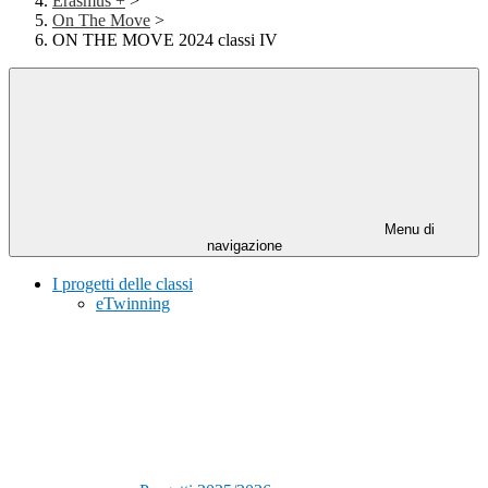
Erasmus +
>
On The Move
>
ON THE MOVE 2024 classi IV
Menu di
navigazione
I progetti delle classi
eTwinning