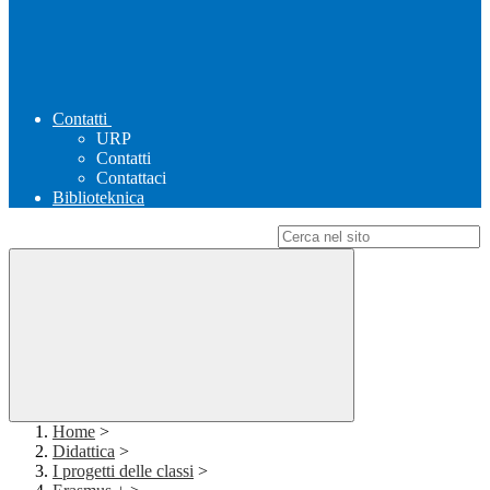
Contatti
URP
Contatti
Contattaci
Biblioteknica
Campo di ricerca per le pagine del sito
Home
>
Didattica
>
I progetti delle classi
>