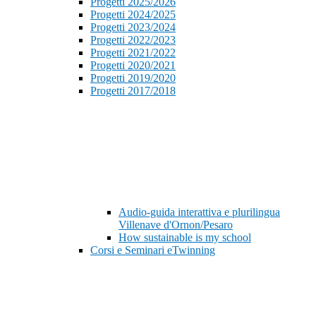
Progetti 2025/2026
Progetti 2024/2025
Progetti 2023/2024
Progetti 2022/2023
Progetti 2021/2022
Progetti 2020/2021
Progetti 2019/2020
Progetti 2017/2018
Audio-guida interattiva e plurilingua
Villenave d'Ornon/Pesaro
How sustainable is my school
Corsi e Seminari eTwinning