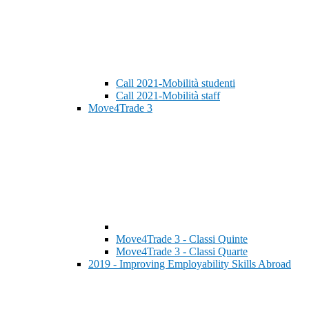
Call 2021-Mobilità studenti
Call 2021-Mobilità staff
Move4Trade 3
Move4Trade 3 - Classi Quinte
Move4Trade 3 - Classi Quarte
2019 - Improving Employability Skills Abroad