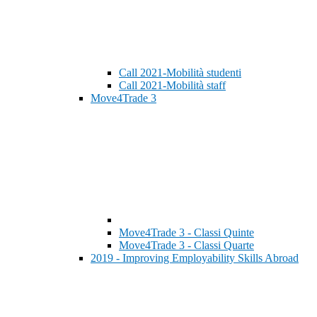
Call 2021-Mobilità studenti
Call 2021-Mobilità staff
Move4Trade 3
Move4Trade 3 - Classi Quinte
Move4Trade 3 - Classi Quarte
2019 - Improving Employability Skills Abroad