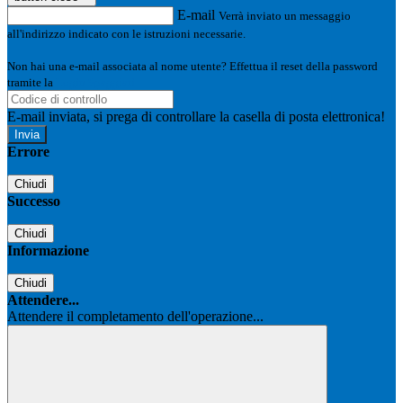
E-mail
Verrà inviato un messaggio
all'indirizzo indicato con le istruzioni necessarie.
Non hai una e-mail associata al nome utente? Effettua il reset della password
tramite la
Login Spaggiari
E-mail inviata, si prega di controllare la casella di posta elettronica!
Errore
Chiudi
Successo
Chiudi
Informazione
Chiudi
Attendere...
Attendere il completamento dell'operazione...