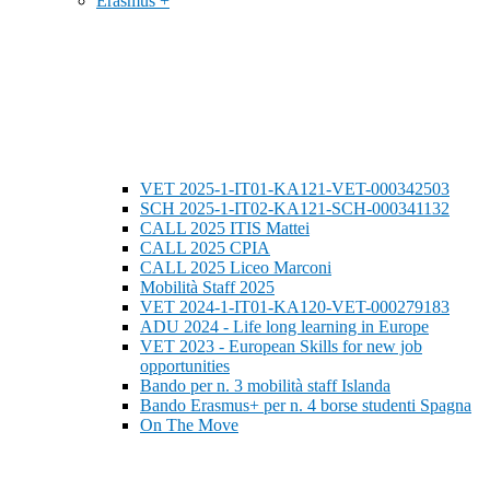
Erasmus +
VET 2025-1-IT01-KA121-VET-000342503
SCH 2025-1-IT02-KA121-SCH-000341132
CALL 2025 ITIS Mattei
CALL 2025 CPIA
CALL 2025 Liceo Marconi
Mobilità Staff 2025
VET 2024-1-IT01-KA120-VET-000279183
ADU 2024 - Life long learning in Europe
VET 2023 - European Skills for new job
opportunities
Bando per n. 3 mobilità staff Islanda
Bando Erasmus+ per n. 4 borse studenti Spagna
On The Move