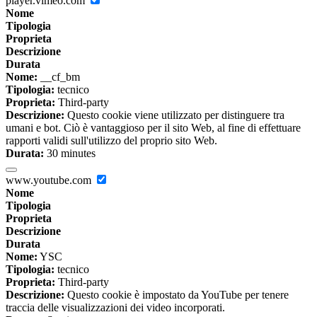
player.vimeo.com
Nome
Tipologia
Proprieta
Descrizione
Durata
Nome:
__cf_bm
Tipologia:
tecnico
Proprieta:
Third-party
Descrizione:
Questo cookie viene utilizzato per distinguere tra
umani e bot. Ciò è vantaggioso per il sito Web, al fine di effettuare
rapporti validi sull'utilizzo del proprio sito Web.
Durata:
30 minutes
www.youtube.com
Nome
Tipologia
Proprieta
Descrizione
Durata
Nome:
YSC
Tipologia:
tecnico
Proprieta:
Third-party
Descrizione:
Questo cookie è impostato da YouTube per tenere
traccia delle visualizzazioni dei video incorporati.