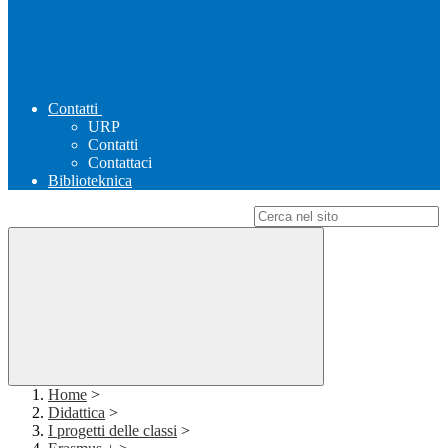
Contatti
URP
Contatti
Contattaci
Biblioteknica
Campo di ricerca per le pagine del sito
Home
>
Didattica
>
I progetti delle classi
>