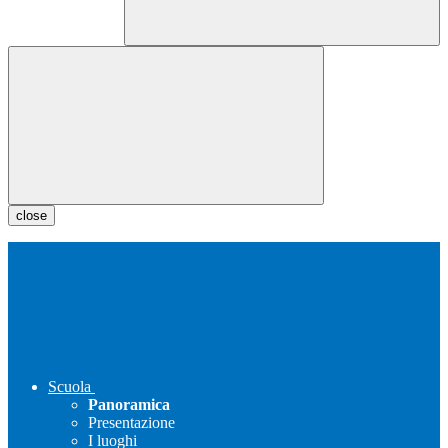
close
Scuola
Panoramica
Presentazione
I luoghi