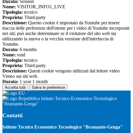
Durata:
Session
Nome:
VISITOR_INFO1_LIVE
Tipologia:
tecnico
Proprieta:
Third-party
Descrizione:
Questo cookie è impostato da Youtube per tenere
traccia delle preferenze dell'utente per i video di Youtube incorporati
nei siti; può anche determinare se il visitatore del sito web sta
utilizzando la nuova o la vecchia versione dell'interfaccia di
Youtube.
Durata:
6 months
Nome:
vuid
Tipologia:
tecnico
Proprieta:
Third-party
Descrizione:
Questi cookie vengono utilizzati dal lettore video
Vimeo sui siti web.
Durata:
1 year 1 month
Accetta tutti
Salva le preferenze
Istituto Tecnico Economico Tecnologico
"Bramante-Genga"
Contatti
Istituto Tecnico Economico Tecnologico "Bramante-Genga"