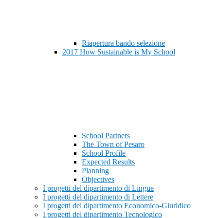
Riapertura bando selezione
2017 How Sustainable is My School
School Partners
The Town of Pesaro
School Profile
Expected Results
Planning
Objectives
I progetti del dipartimento di Lingue
I progetti del dipartimento di Lettere
I progetti del dipartimento Economico-Giuridico
I progetti del dipartimento Tecnologico