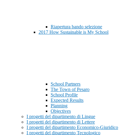
Riapertura bando selezione
2017 How Sustainable is My School
School Partners
The Town of Pesaro
School Profile
Expected Results
Planning
Objectives
I progetti del dipartimento di Lingue
I progetti del dipartimento di Lettere
I progetti del dipartimento Economico-Giuridico
I progetti del dipartimento Tecnologico