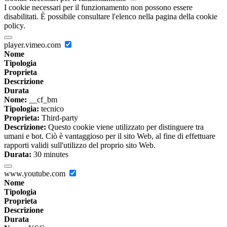
I cookie necessari per il funzionamento non possono essere
disabilitati. È possibile consultare l'elenco nella pagina della cookie
policy.
player.vimeo.com
Nome
Tipologia
Proprieta
Descrizione
Durata
Nome:
__cf_bm
Tipologia:
tecnico
Proprieta:
Third-party
Descrizione:
Questo cookie viene utilizzato per distinguere tra
umani e bot. Ciò è vantaggioso per il sito Web, al fine di effettuare
rapporti validi sull'utilizzo del proprio sito Web.
Durata:
30 minutes
www.youtube.com
Nome
Tipologia
Proprieta
Descrizione
Durata