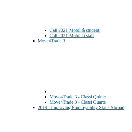
Call 2021-Mobilità studenti
Call 2021-Mobilità staff
Move4Trade 3
Move4Trade 3 - Classi Quinte
Move4Trade 3 - Classi Quarte
2019 - Improving Employability Skills Abroad