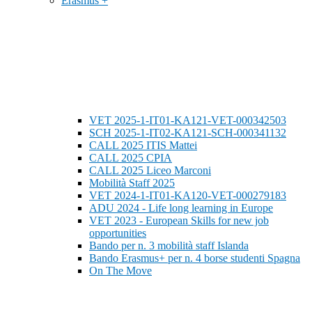
Erasmus +
VET 2025-1-IT01-KA121-VET-000342503
SCH 2025-1-IT02-KA121-SCH-000341132
CALL 2025 ITIS Mattei
CALL 2025 CPIA
CALL 2025 Liceo Marconi
Mobilità Staff 2025
VET 2024-1-IT01-KA120-VET-000279183
ADU 2024 - Life long learning in Europe
VET 2023 - European Skills for new job
opportunities
Bando per n. 3 mobilità staff Islanda
Bando Erasmus+ per n. 4 borse studenti Spagna
On The Move