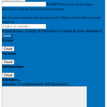
E-mail
Verrà inviato un messaggio
all'indirizzo indicato con le istruzioni necessarie.
Non hai una e-mail associata al nome utente? Effettua il reset della password
tramite la
Login Spaggiari
E-mail inviata, si prega di controllare la casella di posta elettronica!
Errore
Chiudi
Successo
Chiudi
Informazione
Chiudi
Attendere...
Attendere il completamento dell'operazione...