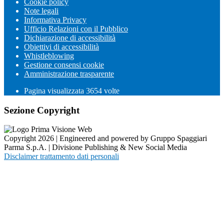
Cookie policy
Note legali
Informativa Privacy
Ufficio Relazioni con il Pubblico
Dichiarazione di accessibilità
Obiettivi di accessibilità
Whistleblowing
Gestione consensi cookie
Amministrazione trasparente
Pagina visualizzata
3654
volte
Sezione Copyright
Copyright 2026 | Engineered and powered by Gruppo Spaggiari
Parma S.p.A. | Divisione Publishing & New Social Media
Disclaimer trattamento dati personali