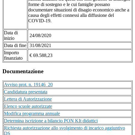
forme di sostegno e le cui famiglie possano
documentare situazioni di disagio economico anche a
causa degli effetti connessi alla diffusione del
COVID-19.
Data di
24/08/2020
inizio
Data di fine
31/08/2021
Importo
€ 69.588,23
finanziato
Documentazione
Avviso prot. n. 19146_20
Candidatura presentata
Lettera di Autorizzazione
Elenco scuole autorizzate
Modifica programma annuale
Determina iscrizione a bilancio PON KIt didattici
Richiesta autorizzazione allo svolgimento di incarico aggiuntivo
DS