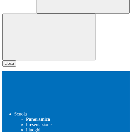
close
Scuola
Panoramica
Presentazione
I luoghi