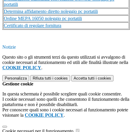
portatili
Determina affidamento diretto noleggio pc portatili
Ordine MEPA 16050 noleggio pc portatili
Certificato di regolare fornitura
Notizie
Questo sito o gli strumenti terzi da questo utilizzati si avvalgono di
cookie necessari al funzionamento ed utili alle finalità illustrate nella
COOKIE POLICY
.
Personalizza
Rifiuta tutti
i cookies
Accetta tutti
i cookies
Gestione cookie
In questa schermata è possibile scegliere quali cookie consentire.
I cookie necessari sono quelli che consentono il funzionamento della
piattaforma e non è possibile disabilitarli.
Per conoscere quali sono i cookie necessari al funzionamento potete
visionare la
COOKIE POLICY
.
Cookie necessari per il funzionamento