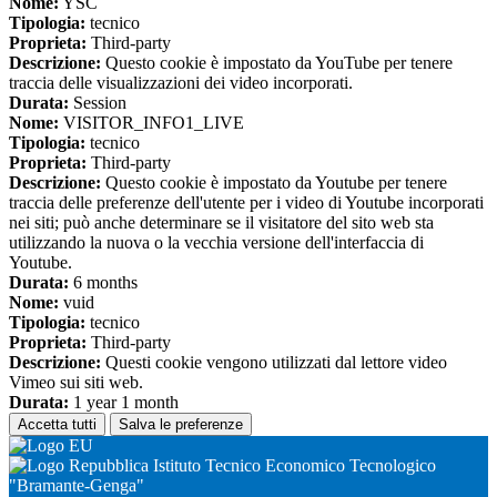
Nome:
YSC
Tipologia:
tecnico
Proprieta:
Third-party
Descrizione:
Questo cookie è impostato da YouTube per tenere
traccia delle visualizzazioni dei video incorporati.
Durata:
Session
Nome:
VISITOR_INFO1_LIVE
Tipologia:
tecnico
Proprieta:
Third-party
Descrizione:
Questo cookie è impostato da Youtube per tenere
traccia delle preferenze dell'utente per i video di Youtube incorporati
nei siti; può anche determinare se il visitatore del sito web sta
utilizzando la nuova o la vecchia versione dell'interfaccia di
Youtube.
Durata:
6 months
Nome:
vuid
Tipologia:
tecnico
Proprieta:
Third-party
Descrizione:
Questi cookie vengono utilizzati dal lettore video
Vimeo sui siti web.
Durata:
1 year 1 month
Accetta tutti
Salva le preferenze
Istituto Tecnico Economico Tecnologico
"Bramante-Genga"