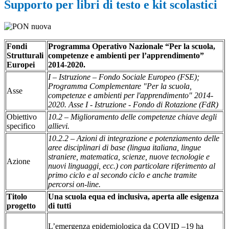
Supporto per libri di testo e kit scolastici
Fondi
Programma Operativo Nazionale “Per la scuola,
Strutturali
competenze e ambienti per l’apprendimento”
Europei
2014-2020.
I – Istruzione – Fondo Sociale Europeo (FSE);
Programma Complementare "Per la scuola,
Asse
competenze e ambienti per l'apprendimento" 2014-
2020. Asse I - Istruzione - Fondo di Rotazione (FdR)
Obiettivo
10.2 – Miglioramento delle competenze chiave degli
specifico
allievi.
10.2.2 – Azioni di integrazione e potenziamento delle
aree disciplinari di base (lingua italiana, lingue
straniere, matematica, scienze, nuove tecnologie e
Azione
nuovi linguaggi, ecc.) con particolare riferimento al
primo ciclo e al secondo ciclo e anche tramite
percorsi on-line.
Titolo
Una scuola equa ed inclusiva, aperta alle esigenza
progetto
di tutti
L’emergenza epidemiologica da COVID –19 ha