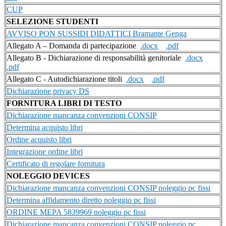
CUP
SELEZIONE STUDENTI
AVVISO PON SUSSIDI DIDATTICI Bramante Genga
Allegato A – Domanda di partecipazione
.docx
.pdf
Allegato B - Dichiarazione di responsabilità genitoriale
.docx
.pdf
Allegato C - Autodichiarazione titoli
.docx
.pdf
Dichiarazione privacy DS
FORNITURA LIBRI DI TESTO
Dichiarazione mancanza convenzioni CONSIP
Determina acquisto libri
Ordine acquisto libri
Integrazione ordine libri
Certificato di regolare fornitura
NOLEGGIO DEVICES
Dichiarazione mancanza convenzioni CONSIP noleggio pc fissi
Determina affidamento diretto noleggio pc fissi
ORDINE MEPA 5839969 noleggio pc fissi
Dichiarazione mancanza convenzioni CONSIP noleggio pc