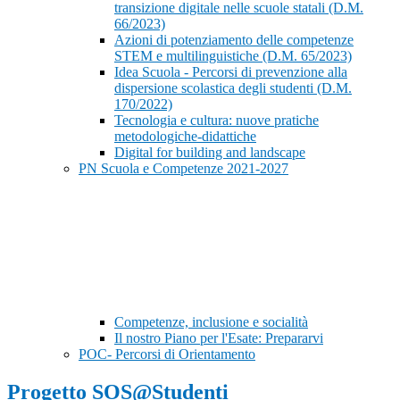
transizione digitale nelle scuole statali (D.M.
66/2023)
Azioni di potenziamento delle competenze
STEM e multilinguistiche (D.M. 65/2023)
Idea Scuola - Percorsi di prevenzione alla
dispersione scolastica degli studenti (D.M.
170/2022)
Tecnologia e cultura: nuove pratiche
metodologiche-didattiche
Digital for building and landscape
PN Scuola e Competenze 2021-2027
Competenze, inclusione e socialità
Il nostro Piano per l'Esate: Prepararvi
POC- Percorsi di Orientamento
Progetto SOS@Studenti