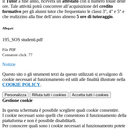
Il
Tutor
a fine anno, riceverà un
attestato
con il numero totale delle
ore. Tale attività potrà concorrere all’acquisizione del
credito
formativo
per gli alunni tutor che frequentano le classi 3°, 4° e 5° e
che realizzino alla fine dell’anno almeno
5 ore di tutoraggio
.
Allegati
195_SOS studenti.pdf
File PDF
Contatore click: 77
Notizie
Questo sito o gli strumenti terzi da questo utilizzati si avvalgono di
cookie necessari al funzionamento ed utili alle finalità illustrate nella
COOKIE POLICY
.
Personalizza
Rifiuta tutti
i cookies
Accetta tutti
i cookies
Gestione cookie
In questa schermata è possibile scegliere quali cookie consentire.
I cookie necessari sono quelli che consentono il funzionamento della
piattaforma e non è possibile disabilitarli.
Per conoscere quali sono i cookie necessari al funzionamento potete