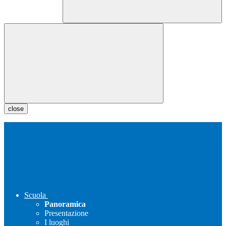
close
Scuola
Panoramica
Presentazione
I luoghi