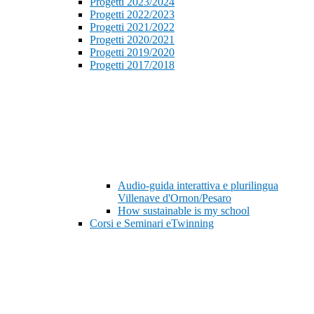
Progetti 2023/2024
Progetti 2022/2023
Progetti 2021/2022
Progetti 2020/2021
Progetti 2019/2020
Progetti 2017/2018
Audio-guida interattiva e plurilingua
Villenave d'Ornon/Pesaro
How sustainable is my school
Corsi e Seminari eTwinning