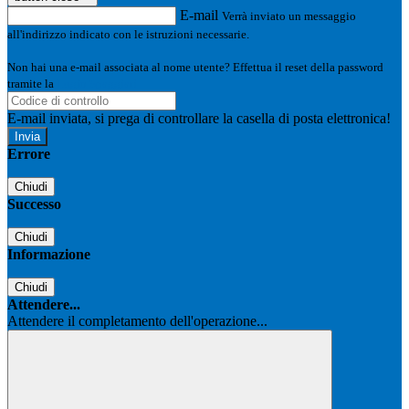
E-mail
Verrà inviato un messaggio
all'indirizzo indicato con le istruzioni necessarie.
Non hai una e-mail associata al nome utente? Effettua il reset della password
tramite la
Login Spaggiari
E-mail inviata, si prega di controllare la casella di posta elettronica!
Errore
Chiudi
Successo
Chiudi
Informazione
Chiudi
Attendere...
Attendere il completamento dell'operazione...