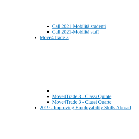
Call 2021-Mobilità studenti
Call 2021-Mobilità staff
Move4Trade 3
Move4Trade 3 - Classi Quinte
Move4Trade 3 - Classi Quarte
2019 - Improving Employability Skills Abroad