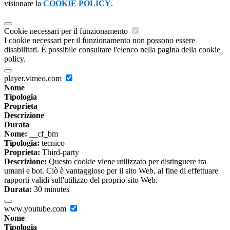
visionare la
COOKIE POLICY
.
Cookie necessari per il funzionamento
I cookie necessari per il funzionamento non possono essere
disabilitati. È possibile consultare l'elenco nella pagina della cookie
policy.
player.vimeo.com
Nome
Tipologia
Proprieta
Descrizione
Durata
Nome:
__cf_bm
Tipologia:
tecnico
Proprieta:
Third-party
Descrizione:
Questo cookie viene utilizzato per distinguere tra
umani e bot. Ciò è vantaggioso per il sito Web, al fine di effettuare
rapporti validi sull'utilizzo del proprio sito Web.
Durata:
30 minutes
www.youtube.com
Nome
Tipologia