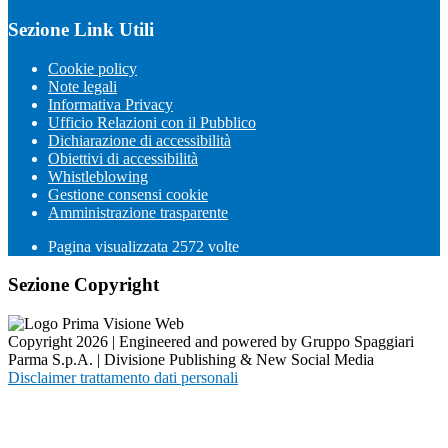
Sezione Link Utili
Cookie policy
Note legali
Informativa Privacy
Ufficio Relazioni con il Pubblico
Dichiarazione di accessibilità
Obiettivi di accessibilità
Whistleblowing
Gestione consensi cookie
Amministrazione trasparente
Pagina visualizzata
2572
volte
Sezione Copyright
Copyright 2026 | Engineered and powered by Gruppo Spaggiari
Parma S.p.A. | Divisione Publishing & New Social Media
Disclaimer trattamento dati personali