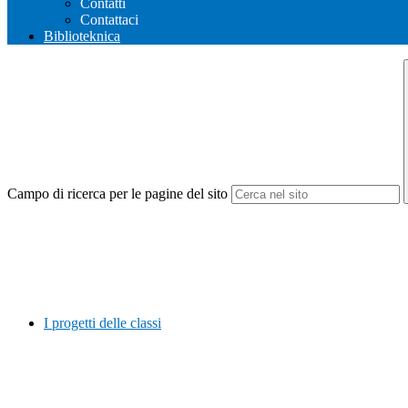
Contatti
Contattaci
Biblioteknica
Campo di ricerca per le pagine del sito
I progetti delle classi