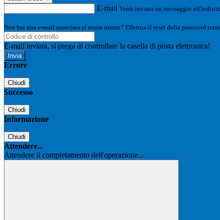
E-mail
Verrà inviato un messaggio all'indirizz
Non hai una e-mail associata al nome utente? Effettua il reset della password tram
E-mail inviata, si prega di controllare la casella di posta elettronica!
Errore
Chiudi
Successo
Chiudi
Informazione
Chiudi
Attendere...
Attendere il completamento dell'operazione...