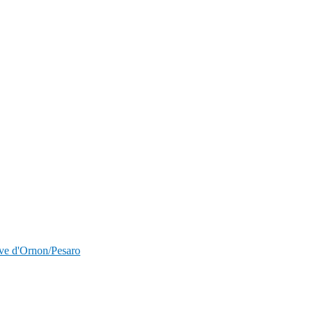
nave d'Ornon/Pesaro