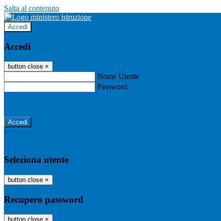
Salta al contenuto
Accedi
Accedi
button close
×
Nome Utente
Password
Password dimenticata?
-
Entra con SPID
Entra con CIE
Seleziona utente
button close
×
Recupero password
button close
×