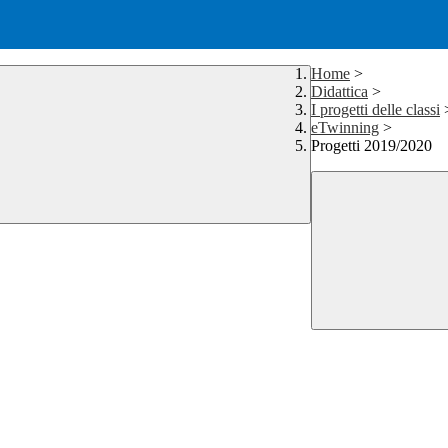
Home
>
Didattica
>
I progetti delle classi
eTwinning
>
Progetti 2019/2020