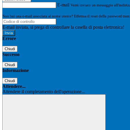
E-mail
Verrà inviato un messaggio all'indirizz
Non hai una e-mail associata al nome utente? Effettua il reset della password tram
E-mail inviata, si prega di controllare la casella di posta elettronica!
Errore
Chiudi
Successo
Chiudi
Informazione
Chiudi
Attendere...
Attendere il completamento dell'operazione...