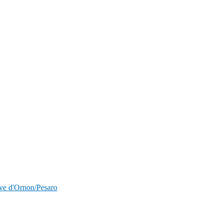
nave d'Ornon/Pesaro