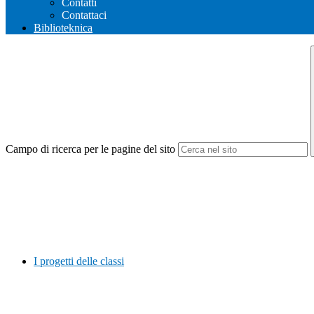
Contatti
Contattaci
Biblioteknica
Campo di ricerca per le pagine del sito
I progetti delle classi